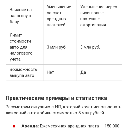
Уменьшение
Уменьшение через
Влияние на
за счет
лизинговые
налоговую
арендных
платежи +
базу
платежей
амортизация
Лимит
стоимости
авто для
3 млн руб.
3 млн руб.
налогового
учета
Возможность
Нет
Да
выкупа авто
Практические примеры и статистика
Рассмотрим ситуацию с ИП, который хочет использовать
люксовый автомобиль стоимостью 5 млн рублей.
Аренда:
Ежемесячная арендная плата — 150 000