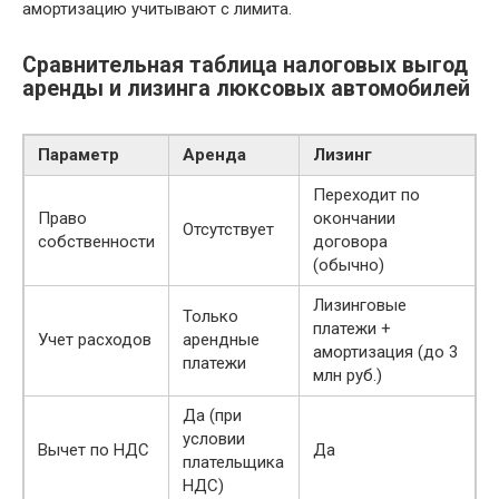
амортизацию учитывают с лимита.
Сравнительная таблица налоговых выгод
аренды и лизинга люксовых автомобилей
Параметр
Аренда
Лизинг
Переходит по
Право
окончании
Отсутствует
собственности
договора
(обычно)
Лизинговые
Только
платежи +
Учет расходов
арендные
амортизация (до 3
платежи
млн руб.)
Да (при
условии
Вычет по НДС
Да
плательщика
НДС)