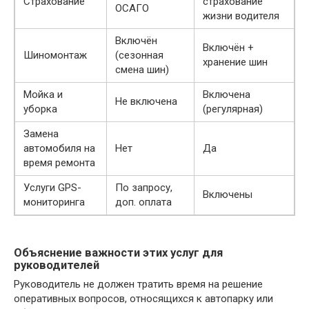
Страхование
страхование
ОСАГО
жизни водителя
Включён
Включён +
Шиномонтаж
(сезонная
хранение шин
смена шин)
Мойка и
Включена
Не включена
уборка
(регулярная)
Замена
автомобиля на
Нет
Да
время ремонта
Услуги GPS-
По запросу,
Включены
мониторинга
доп. оплата
Объяснение важности этих услуг для
руководителей
Руководитель не должен тратить время на решение
оперативных вопросов, относящихся к автопарку или