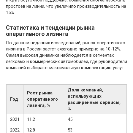
и круглосуточной поддержке, компания смогла избежать
простоев на линии, что увеличило производительность на
15%.
Статистика и тенденции рынка
оперативного лизинга
По данным недавних исследований, рынок оперативного
лизинга в России растет ежегодно примерно на 10-12%.
Самая высокая динамика наблюдается в сегментах
легковых и коммерческих автомобилей, где руководители
компаний выбирают максимальную комплектацию услуг.
Доля компаний,
Рост рынка
использующих
Год
оперативного
расширенные сервисы,
лизинга, %
%
2021
11,2
45
2022
12,8
53