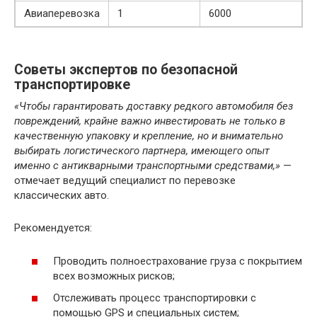
Авиаперевозка
1
6000
Советы экспертов по безопасной
транспортировке
«Чтобы гарантировать доставку редкого автомобиля без
повреждений, крайне важно инвестировать не только в
качественную упаковку и крепление, но и внимательно
выбирать логистического партнера, имеющего опыт
именно с антикварными транспортными средствами,»
—
отмечает ведущий специалист по перевозке
классических авто.
Рекомендуется:
Проводить полноестрахование груза с покрытием
всех возможных рисков;
Отслеживать процесс транспортировки с
помощью GPS и специальных систем;