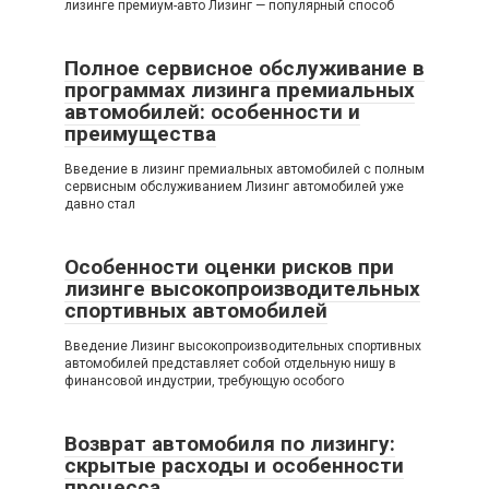
лизинге премиум-авто Лизинг — популярный способ
Полное сервисное обслуживание в
программах лизинга премиальных
автомобилей: особенности и
преимущества
Введение в лизинг премиальных автомобилей с полным
сервисным обслуживанием Лизинг автомобилей уже
давно стал
Особенности оценки рисков при
лизинге высокопроизводительных
спортивных автомобилей
Введение Лизинг высокопроизводительных спортивных
автомобилей представляет собой отдельную нишу в
финансовой индустрии, требующую особого
Возврат автомобиля по лизингу:
скрытые расходы и особенности
процесса