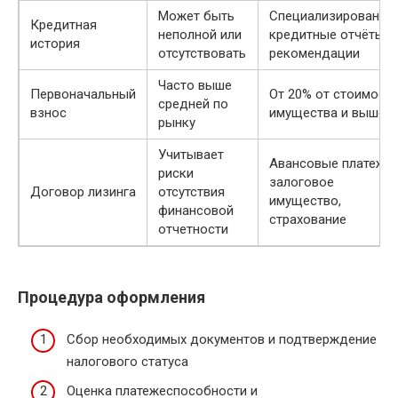
Может быть
Специализированны
Кредитная
неполной или
кредитные отчёты,
история
отсутствовать
рекомендации
Часто выше
Первоначальный
От 20% от стоимост
средней по
взнос
имущества и выше
рынку
Учитывает
Авансовые платежи,
риски
залоговое
Договор лизинга
отсутствия
имущество,
финансовой
страхование
отчетности
Процедура оформления
Сбор необходимых документов и подтверждение
налогового статуса
Оценка платежеспособности и