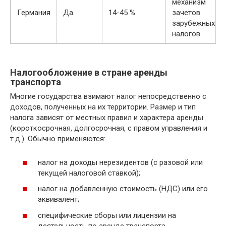
механизм
Германия
Да
14-45 %
зачетов
зарубежных
налогов
Налогообложение в стране аренды
транспорта
Многие государства взимают налог непосредственно с
доходов, полученных на их территории. Размер и тип
налога зависят от местных правил и характера аренды
(короткосрочная, долгосрочная, с правом управления и
т.д.). Обычно применяются:
налог на доходы нерезидентов (с разовой или
текущей налоговой ставкой);
налог на добавленную стоимость (НДС) или его
эквивалент;
специфические сборы или лицензии на
деятельность по аренде транспорта.