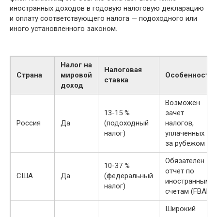
иностранных доходов в годовую налоговую декларацию
и оплату соответствующего налога — подоходного или
иного установленного законом.
Налог на
Налоговая
Страна
мировой
Особенности
ставка
доход
Возможен
13-15 %
зачет
Россия
Да
(подоходный
налогов,
налог)
уплаченных
за рубежом
Обязателен
10-37 %
отчет по
США
Да
(федеральный
иностранным
налог)
счетам (FBAR)
Широкий