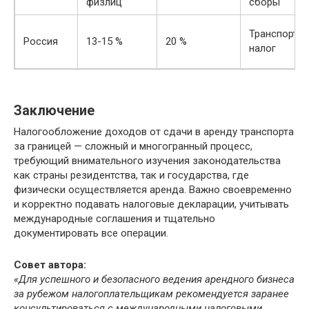
физлиц
сборы
Транспортн
Россия
13-15 %
20 %
налог
Заключение
Налогообложение доходов от сдачи в аренду транспорта
за границей — сложный и многогранный процесс,
требующий внимательного изучения законодательства
как страны резидентства, так и государства, где
физически осуществляется аренда. Важно своевременно
и корректно подавать налоговые декларации, учитывать
международные соглашения и тщательно
документировать все операции.
Совет автора:
«Для успешного и безопасного ведения арендного бизнеса
за рубежом налогоплательщикам рекомендуется заранее
консультироваться с международными налоговыми