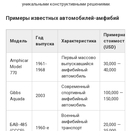
уникальными конструктивными решениями.
Примеры известных автомобилей-амфибий
Примерная
Год
Модель
Характеристика
стоимость
выпуска
(USD)
Первый массово
Amphicar
1961-
выпускавшийся
30,000 —
Model
1968
амфибийный
40,000
770
автомобиль
Современный
Gibbs
спортивный
100,000 —
2003
Aquada
амфибийный
150,000
автомобиль
Военный
амфибийный
БАВ-485
20,000 —
1960-е
транспорт
(СССР)
35,000