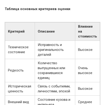
Таблица основных критериев оценки
Влияние
Критерий
Описание
на
стоимость
Исправность и
Техническое
оригинальность
Высокое
состояние
деталей
Количество
выпущенных или
Очень
Редкость
сохранившихся
высокое
единиц
Историческая
Связь с событиями,
Высокое
ценность
личностями, эпохой
Состояние кузова и
Внешний вид
Среднее
интерьера