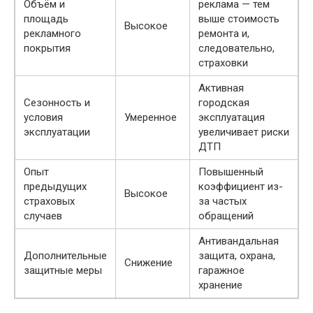
Объём и
реклама — тем
площадь
выше стоимость
Высокое
рекламного
ремонта и,
покрытия
следовательно,
страховки
Активная
Сезонность и
городская
условия
Умеренное
эксплуатация
эксплуатации
увеличивает риски
ДТП
Опыт
Повышенный
предыдущих
коэффициент из-
Высокое
страховых
за частых
случаев
обращений
Антивандальная
Дополнительные
защита, охрана,
Снижение
защитные меры
гаражное
хранение