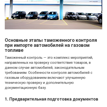
Основные этапы таможенного контроля
при импорте автомобилей на газовом
топливе
Таможенный контроль — это комплекс мероприятий,
направленных на проверку соответствия товаров, в
данном случае автомобилей, законодательным
требованиям. Особенности контроля автомобилей с
газовым оборудованием включают улучшенную
техническую проверку и дополнительную
документационную базу.
1. Предварительная подготовка документов