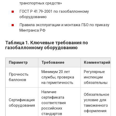
транспортных средств»
ГОСТ Р 41.79-2001 по газобаллонному
оборудованию
Правила эксплуатации и монтажа ГБО по приказу
Минтранса РФ
Таблица 1. Ключевые требования по
газобаллонному оборудованию
Параметр
Требование
Комментарий
Минимум 20 лет
Регулярные
Прочность
службы, проверка
инспекции
баллонов
на герметичность
обязательны
Наличие
Обязательное
сертификата
Сертификация
условие для
соответствия
оборудования
таможенного
российских
оформления
стандартов