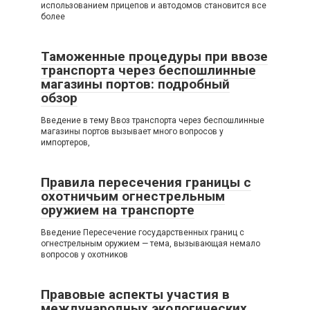
использованием прицепов и автодомов становится все
более
Таможенные процедуры при ввозе
транспорта через беспошлинные
магазины портов: подробный
обзор
Введение в тему Ввоз транспорта через беспошлинные
магазины портов вызывает много вопросов у
импортеров,
Правила пересечения границы с
охотничьим огнестрельным
оружием на транспорте
Введение Пересечение государственных границ с
огнестрельным оружием — тема, вызывающая немало
вопросов у охотников
Правовые аспекты участия в
международных экологических