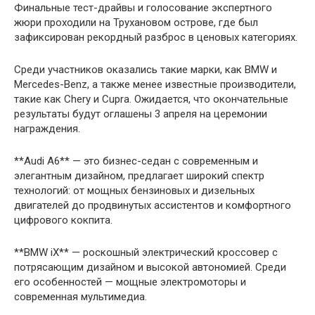
Финальные тест-драйвы и голосование экспертного
жюри проходили на Трухановом острове, где был
зафиксирован рекордный разброс в ценовых категориях.
Среди участников оказались такие марки, как BMW и
Mercedes-Benz, а также менее известные производители,
такие как Chery и Cupra. Ожидается, что окончательные
результаты будут оглашены 3 апреля на церемонии
награждения.
**Audi A6** — это бизнес-седан с современным и
элегантным дизайном, предлагает широкий спектр
технологий: от мощных бензиновых и дизельных
двигателей до продвинутых ассистентов и комфортного
цифрового кокпита.
**BMW iX** — роскошный электрический кроссовер с
потрясающим дизайном и высокой автономией. Среди
его особенностей — мощные электромоторы и
современная мультимедиа.