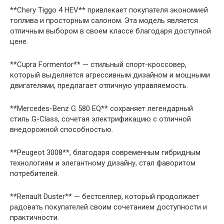
**Chery Tiggo 4 HEV** привлекает покупателя экономией
топлива и просторным салоном. Эта модель является
отличным выбором в своем классе благодаря доступной
цене.
**Cupra Formentor** — стильный спорт-кроссовер,
который выделяется агрессивным дизайном и мощными
двигателями, предлагает отличную управляемость.
**Mercedes-Benz G 580 EQ** сохраняет легендарный
стиль G-Class, сочетая электрификацию с отличной
внедорожной способностью.
**Peugeot 3008**, благодаря современным гибридным
технологиям и элегантному дизайну, стал фаворитом
потребителей.
**Renault Duster** — бестселлер, который продолжает
радовать покупателей своим сочетанием доступности и
практичности.