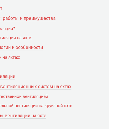
т
ы работы и преимущества
иляция?
иляции на яхте:
логии и особенности
 на яхтах:
тиляции
вентиляционных систем на яхтах
стественной вентиляцией
ельной вентиляции на круизной яхте
ы вентиляции на яхте