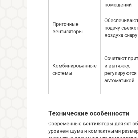
помещений.
Обеспечиваю
Приточные
подачу свеже
вентиляторы
воздуха снару
Сочетают при
Комбинированные
и вытяжку,
системы
регулируются
автоматикой.
Технические особенности
Современные вентиляторы для яхт о
уровнем шума и компактными размера