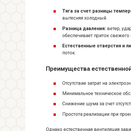
Тяга за счет разницы темпер
вытесняя холодный.
Разница давления:
ветер, уда
обеспечивает приток свежего 
Естественные отверстия и л
поток.
Преимущества естественной 
Отсутствие затрат на электроэ
Минимальное техническое обс
Снижение шума за счет отсутс
Простота реализации при прое
Однако естественная вентиляция зави