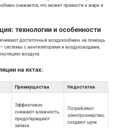
бмен снижается, что может привести к жаре и
ия: технологии и особенности
печивают достаточный воздухообмен, на помощь
 — системы с вентиляторами и воздуховодами,
куляцию воздуха.
яции на яхтах:
Преимущества
Недостатки
Эффективно
Потребляют
снижают влажность,
электроэнергию,
предотвращают
создают шум.
запахи.