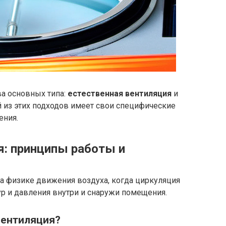
ва основных типа:
естественная вентиляция
и
 из этих подходов имеет свои специфические
ения.
я: принципы работы и
на физике движения воздуха, когда циркуляция
ур и давления внутри и снаружи помещения.
вентиляция?