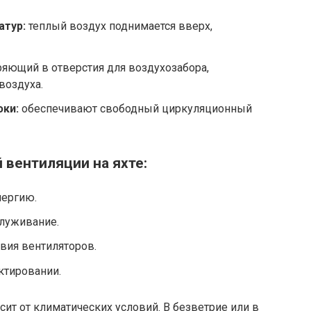
атур:
теплый воздух поднимается вверх,
ряющий в отверстия для воздухозабора,
воздуха.
юки:
обеспечивают свободный циркуляционный
вентиляции на яхте:
нергию.
луживание.
твия вентиляторов.
ктировании.
сит от климатических условий. В безветрие или в