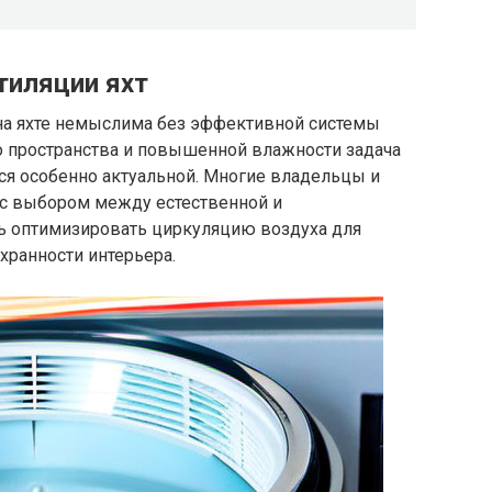
тиляции яхт
на яхте немыслима без эффективной системы
о пространства и повышенной влажности задача
ся особенно актуальной. Многие владельцы и
 с выбором между естественной и
сь оптимизировать циркуляцию воздуха для
хранности интерьера.