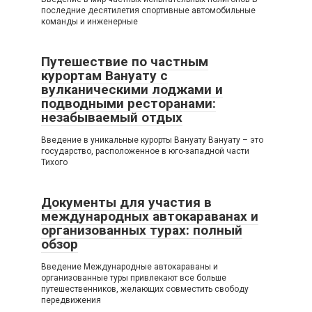
последние десятилетия спортивные автомобильные
команды и инженерные
Путешествие по частным
курортам Вануату с
вулканическими лоджами и
подводными ресторанами:
незабываемый отдых
Введение в уникальные курорты Вануату Вануату – это
государство, расположенное в юго-западной части
Тихого
Документы для участия в
международных автокараванах и
организованных турах: полный
обзор
Введение Международные автокараваны и
организованные туры привлекают все больше
путешественников, желающих совместить свободу
передвижения