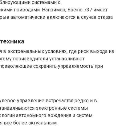
блирующими системами с
кими приводами. Например, Boeing 737 имеет
рые автоматически включаются в случае отказа
цтехника
я в экстремальных условиях, где риск выхода из
этому производители устанавливают
 позволяющие сохранить управляемость при
левое управление встречается редко и в
станавливаются электронные системы
нологий автономного вождения и систем
ся все более актуальным.