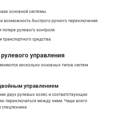
казе основной системы.
и возможность быстрого ручного переключения.
 потере рулевого контроля.
транспортного средства.
 рулевого управления
еняются несколько основных типов систем
 двойным управлением
чие двух рулевых колёс и соответствующих
елю переключаться между ними. Чаще всего
 спецтехнике.