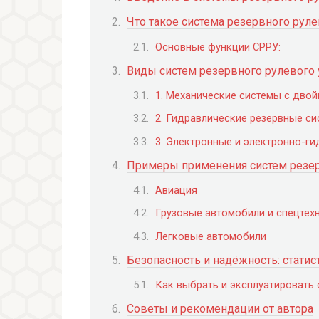
Что такое система резервного рул
Основные функции СРРУ:
Виды систем резервного рулевого
1. Механические системы с дво
2. Гидравлические резервные с
3. Электронные и электронно-г
Примеры применения систем резер
Авиация
Грузовые автомобили и спецтех
Легковые автомобили
Безопасность и надёжность: статис
Как выбрать и эксплуатировать 
Советы и рекомендации от автора