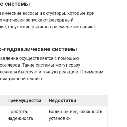
ые системы
лические насосы и актуаторы, которые при
томатически запускают резервный.
е, отсутствие рывков при смене источника
но-гидравлические системы
равление осуществляется с помощью
роллеров. Такие системы могут сразу
спечивая быструю и точную реакцию. Примером
виационной технике.
Преимущества
Недостатки
Простота,
Большой вес, сложность
надежность
установки