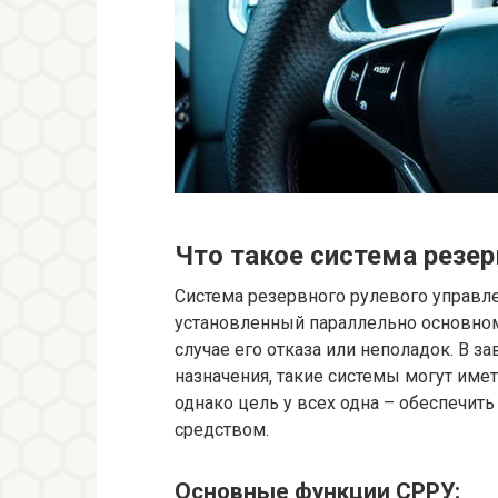
Что такое система резер
Система резервного рулевого управл
установленный параллельно основном
случае его отказа или неполадок. В з
назначения, такие системы могут име
однако цель у всех одна – обеспечи
средством.
Основные функции СРРУ: