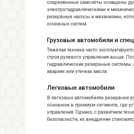
современные самолёты оснащены ду
электрогидравлическими и механичес
резервные насосы и механизмы, кото
основных систем.
Грузовые автомобили и спе
Тяжёлая техника часто эксплуатируетс
строя рулевого управления выше. По
гидравлические резервные системы,
авариях или утечках масла.
Легковые автомобили
В легковых автомобилях резервное ру
основном в премиум-сегменте, где у
управления. Однако, с развитием тех
безопасности, их внедрение становит