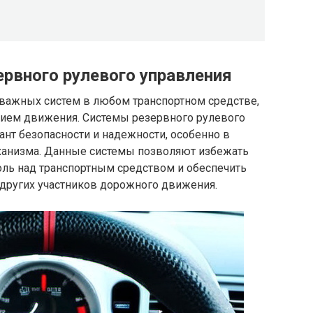
ервного рулевого управления
 важных систем в любом транспортном средстве,
нием движения. Системы резервного рулевого
ант безопасности и надежности, особенно в
еханизма. Данные системы позволяют избежать
оль над транспортным средством и обеспечить
 других участников дорожного движения.