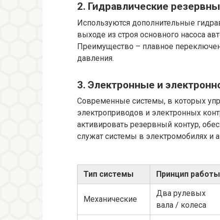
2. Гидравлические резервн
Используются дополнительные гидрав
выходе из строя основного насоса ав
Преимущество – плавное переключени
давления.
3. Электронные и электрон
Современные системы, в которых уп
электроприводов и электронных конт
активировать резервный контур, обе
служат системы в электромобилях и а
Тип системы
Принцип работы
Два рулевых
Механические
вала / колеса