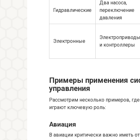
Два насоса,
Гидравлические
переключение
давления
Электропривод
Электронные
и контроллеры
Примеры применения сис
управления
Рассмотрим несколько примеров, где
играют ключевую роль:
Авиация
В авиации критически важно иметь о