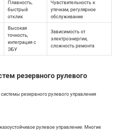
Плавность,
Чувствительность к
быстрый
утечкам, регулярное
отклик
обслуживание
Высокая
Зависимость от
ы
точность,
электроэнергии,
интеграция с
сложность ремонта
ЭБУ
тем резервного рулевого
 системы резервного рулевого управления
тказоустойчивое рулевое управление. Многие