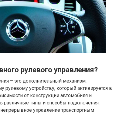
вного рулевого управления?
ения – это дополнительный механизм,
у рулевому устройству, который активируется в
ависимости от конструкции автомобиля и
ть различные типы и способы подключения,
ть непрерывное управление транспортным