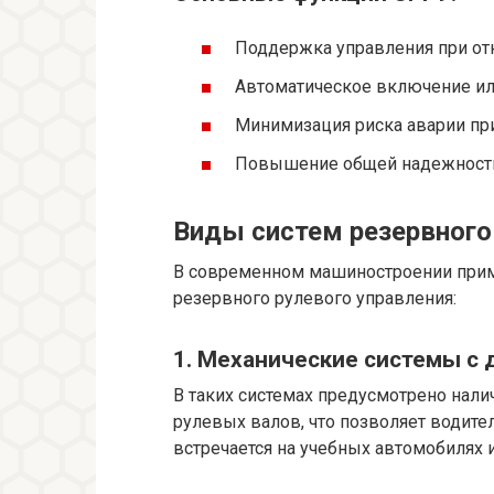
Поддержка управления при от
Автоматическое включение ил
Минимизация риска аварии при
Повышение общей надежности 
Виды систем резервного
В современном машиностроении прим
резервного рулевого управления:
1. Механические системы с
В таких системах предусмотрено нали
рулевых валов, что позволяет водит
встречается на учебных автомобилях и