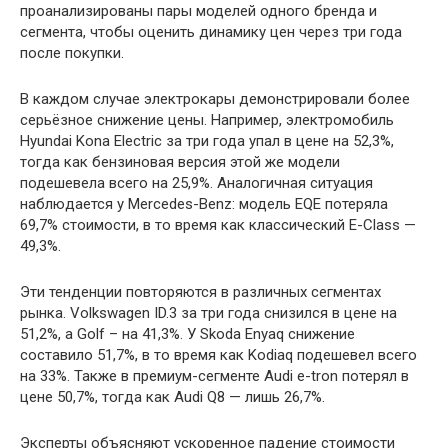
проанализированы пары моделей одного бренда и
сегмента, чтобы оценить динамику цен через три года
после покупки.
В каждом случае электрокары демонстрировали более
серьёзное снижение цены. Например, электромобиль
Hyundai Kona Electric за три года упал в цене на 52,3%,
тогда как бензиновая версия этой же модели
подешевела всего на 25,9%. Аналогичная ситуация
наблюдается у Mercedes-Benz: модель EQE потеряла
69,7% стоимости, в то время как классический E-Class —
49,3%.
Эти тенденции повторяются в различных сегментах
рынка. Volkswagen ID.3 за три года снизился в цене на
51,2%, а Golf – на 41,3%. У Skoda Enyaq снижение
составило 51,7%, в то время как Kodiaq подешевел всего
на 33%. Также в премиум-сегменте Audi e-tron потерял в
цене 50,7%, тогда как Audi Q8 — лишь 26,7%.
Эксперты объясняют ускоренное падение стоимости