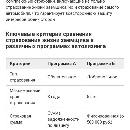
комплексные страховки, включающие не только
страхование жизни заемщика, но и страхование самого
автомобиля, что гарантирует всестороннюю защиту
интересов обеих сторон.
Ключевые критерии сравнения
страхования жизни заемщика в
различных программах автолизинга
Критерий
Программа А
Программа Б
Тип
Обязательное
Добровольное
страхования
Максимальный
срок
3 года
5 лет
страхования
Сумма
Страховая
Фиксированная (от
задолженности
сумма
500 000 руб.)
по лизингу