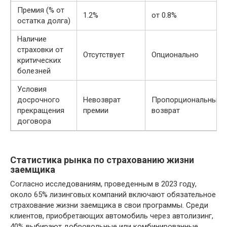
Премия (% от
1.2%
от 0.8%
остатка долга)
Наличие
страховки от
Отсутствует
Опционально
критических
болезней
Условия
досрочного
Невозврат
Пропорциональный
прекращения
премии
возврат
договора
Статистика рынка по страхованию жизни
заемщика
Согласно исследованиям, проведенным в 2023 году,
около 65% лизинговых компаний включают обязательное
страхование жизни заемщика в свои программы. Среди
клиентов, приобретающих автомобиль через автолизинг,
40% выбирают добровольные или комбинированные