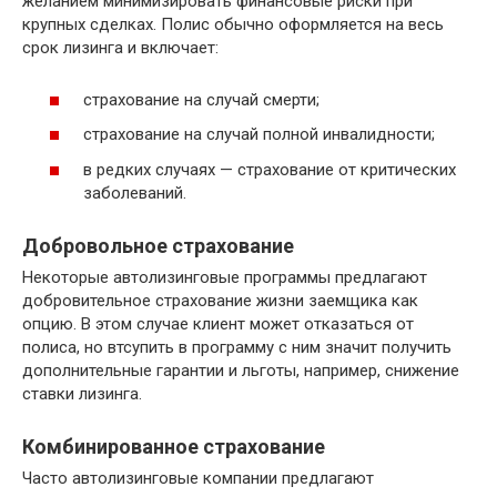
желанием минимизировать финансовые риски при
крупных сделках. Полис обычно оформляется на весь
срок лизинга и включает:
страхование на случай смерти;
страхование на случай полной инвалидности;
в редких случаях — страхование от критических
заболеваний.
Добровольное страхование
Некоторые автолизинговые программы предлагают
добровительное страхование жизни заемщика как
опцию. В этом случае клиент может отказаться от
полиса, но втсупить в программу с ним значит получить
дополнительные гарантии и льготы, например, снижение
ставки лизинга.
Комбинированное страхование
Часто автолизинговые компании предлагают