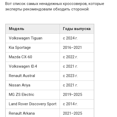
Вот список самых ненадежных кроссоверов, которые
эксперты рекомендовали обходить стороной:
Модель
Годы выпуска
Volkswagen Tiguan
с 2024 г.
Kia Sportage
2016–2021
Mazda CX-60
с 2022 г.
Volkswagen ID.4
с 2021 г.
Renault Austral
с 2023 г.
Nissan Ariya
с 2021 г.
MG ZS Electric
2019–2025
Land Rover Discovery Sport
с 2014 г.
Renault Arkana
2021–2025