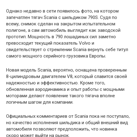
Однако недавно в сети появилось фото, на котором
запечатлен тягач Scania с шильдиком 790S. Судя по
всему, снимок сделан на закрытом испытательном
полигоне, а сам автомобиль выглядит как заводской
прототип. Мощность в 790 лошадиных сил заметно
превосходит текущий показатель Volvo и
свидетельствует о стремлении Scania вернуть себе титул
самого мощного серийного грузовика Европы.
Новая модель Scania, вероятно, оснащена проверенным
8-цилиндровым двигателем V8, который славится своей
надежностью и эффективностью. Кроме того,
обновленная аэродинамика и опыт работы с мощными
моторами делают появление такого тягача вполне
логичным шагом для компании.
Официальных комментариев от Scania пока не поступало,
но качество исполнения шильдика и общий внешний вид
автомобиля позволяют предположить, что новинка
скоро может выйти на рынок.