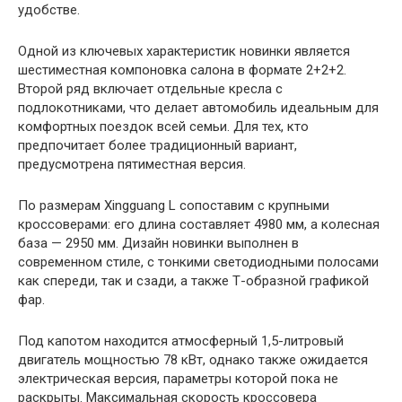
удобстве.
Одной из ключевых характеристик новинки является
шестиместная компоновка салона в формате 2+2+2.
Второй ряд включает отдельные кресла с
подлокотниками, что делает автомобиль идеальным для
комфортных поездок всей семьи. Для тех, кто
предпочитает более традиционный вариант,
предусмотрена пятиместная версия.
По размерам Xingguang L сопоставим с крупными
кроссоверами: его длина составляет 4980 мм, а колесная
база — 2950 мм. Дизайн новинки выполнен в
современном стиле, с тонкими светодиодными полосами
как спереди, так и сзади, а также Т-образной графикой
фар.
Под капотом находится атмосферный 1,5-литровый
двигатель мощностью 78 кВт, однако также ожидается
электрическая версия, параметры которой пока не
раскрыты. Максимальная скорость кроссовера