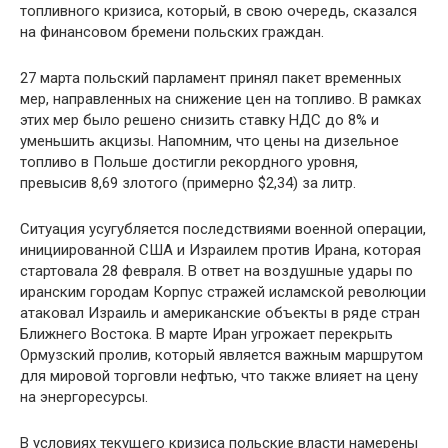
топливного кризиса, который, в свою очередь, сказался
на финансовом бремени польских граждан.
27 марта польский парламент принял пакет временных
мер, направленных на снижение цен на топливо. В рамках
этих мер было решено снизить ставку НДС до 8% и
уменьшить акцизы. Напомним, что цены на дизельное
топливо в Польше достигли рекордного уровня,
превысив 8,69 злотого (примерно $2,34) за литр.
Ситуация усугубляется последствиями военной операции,
инициированной США и Израилем против Ирана, которая
стартовала 28 февраля. В ответ на воздушные удары по
иранским городам Корпус стражей исламской революции
атаковал Израиль и американские объекты в ряде стран
Ближнего Востока. В марте Иран угрожает перекрыть
Ормузский пролив, который является важным маршрутом
для мировой торговли нефтью, что также влияет на цену
на энергоресурсы.
В условиях текущего кризиса польские власти намерены