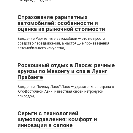
это аренда судна с
Страхование раритетных
автомобилей: особенности и
оценка их рыночной стоимости
Введение Раритетные автомобили — это не просто
средство передвижения, а настоящие произведения
автомобильного искусства,
Роскошный отдых в Лаосе: речные
круизы по Меконгу и спа в Луанг
Прабанге
Введение: Почему Лаос? Лаос — удивительная страна в
Юго-Восточной Азии, известная своей нетронутой
природой,
Серьги с технологией
шумоподавления: комфорт и
инновации в салоне