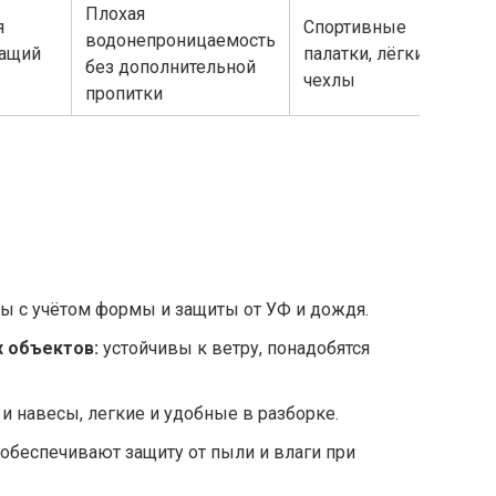
Плохая
я
Спортивные
водонепроницаемость
шащий
палатки, лёгкие
без дополнительной
чехлы
пропитки
ы с учётом формы и защиты от УФ и дождя.
х объектов:
устойчивы к ветру, понадобятся
и навесы, легкие и удобные в разборке.
обеспечивают защиту от пыли и влаги при