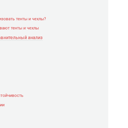
зовать тенты и чехлы?
вают тенты и чехлы
равнительный анализ
стойчивость
ции