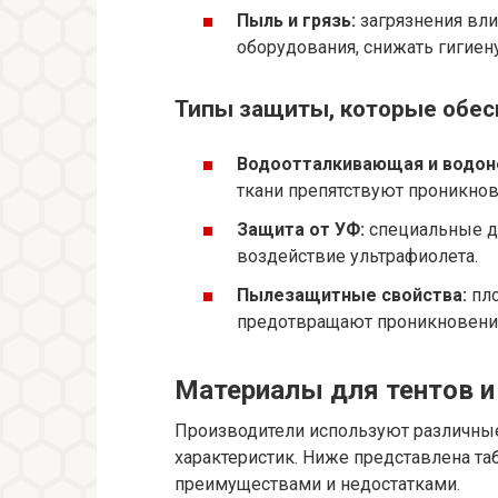
Пыль и грязь:
загрязнения вли
оборудования, снижать гигиен
Типы защиты, которые обес
Водоотталкивающая и водон
ткани препятствуют проникнов
Защита от УФ:
специальные д
воздействие ультрафиолета.
Пылезащитные свойства:
пло
предотвращают проникновени
Материалы для тентов и
Производители используют различные
характеристик. Ниже представлена та
преимуществами и недостатками.