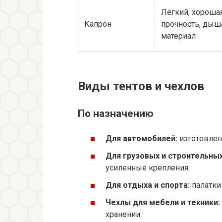
Лёгкий, хороша
Капрон
прочность, ды
материал
Виды тентов и чехлов
По назначению
Для автомобилей:
изготовлен
Для грузовых и строительны
усиленные крепления.
Для отдыха и спорта:
палатки 
Чехлы для мебели и техники:
хранении.