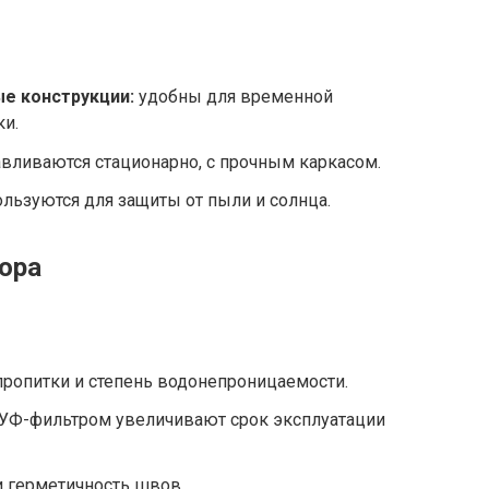
е конструкции:
удобны для временной
ки.
вливаются стационарно, с прочным каркасом.
льзуются для защиты от пыли и солнца.
ора
ропитки и степень водонепроницаемости.
 УФ-фильтром увеличивают срок эксплуатации
и герметичность швов.