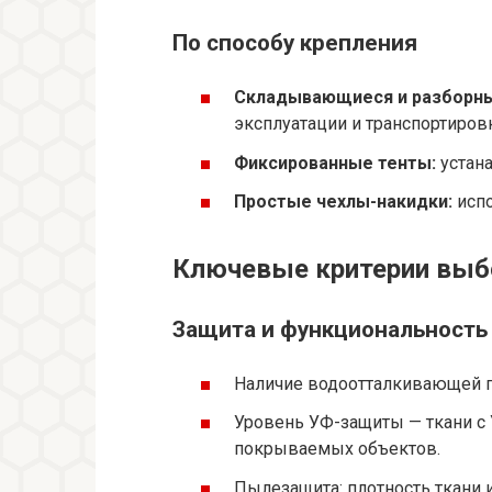
По способу крепления
Складывающиеся и разборны
эксплуатации и транспортиров
Фиксированные тенты:
устана
Простые чехлы-накидки:
испо
Ключевые критерии выб
Защита и функциональность
Наличие водоотталкивающей п
Уровень УФ-защиты — ткани с
покрываемых объектов.
Пылезащита: плотность ткани 