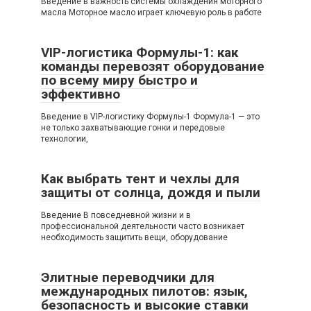
Введение в важность системы охлаждения моторного
масла Моторное масло играет ключевую роль в работе
VIP-логистика Формулы-1: как
команды перевозят оборудование
по всему миру быстро и
эффективно
Введение в VIP-логистику Формулы-1 Формула-1 — это
не только захватывающие гонки и передовые
технологии,
Как выбрать тент и чехлы для
защиты от солнца, дождя и пыли
Введение В повседневной жизни и в
профессиональной деятельности часто возникает
необходимость защитить вещи, оборудование
Элитные переводчики для
международных пилотов: язык,
безопасность и высокие ставки