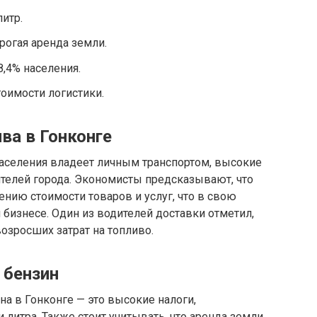
литр.
рогая аренда земли.
8,4% населения.
тоимости логистики.
ва в Гонконге
населения владеет личным транспортом, высокие
ителей города. Экономисты предсказывают, что
ению стоимости товаров и услуг, что в свою
 бизнесе. Один из водителей доставки отметил,
возросших затрат на топливо.
 бензин
а в Гонконге — это высокие налоги,
 литра. Также стоит учитывать, что аренда земли