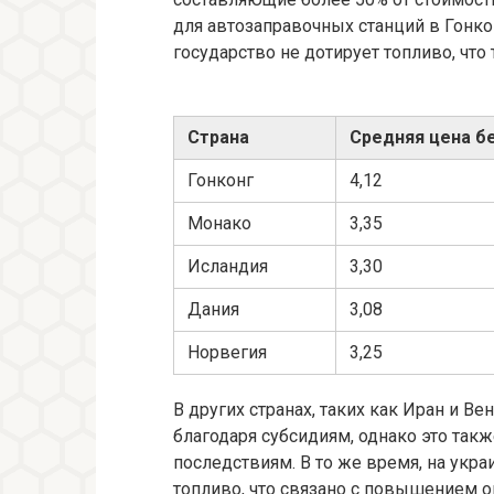
для автозаправочных станций в Гонко
государство не дотирует топливо, что 
Страна
Средняя цена бе
Гонконг
4,12
Монако
3,35
Исландия
3,30
Дания
3,08
Норвегия
3,25
В других странах, таких как Иран и В
благодаря субсидиям, однако это та
последствиям. В то же время, на укр
топливо, что связано с повышением о