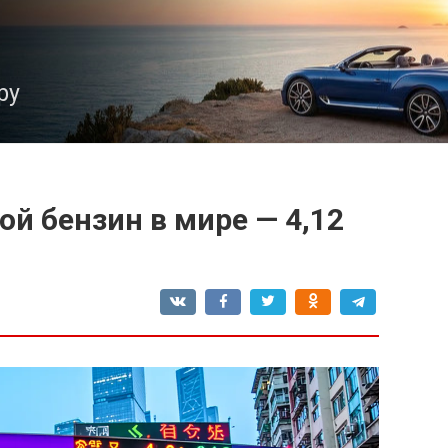
ру
ой бензин в мире — 4,12