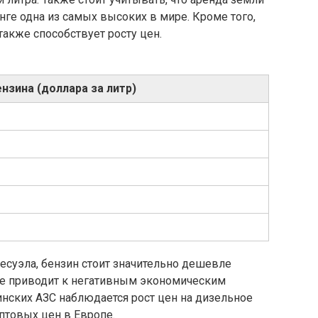
нге одна из самых высоких в мире. Кроме того,
также способствует росту цен.
нзина (доллара за литр)
енесуэла, бензин стоит значительно дешевле
кже приводит к негативным экономическим
аинских АЗС наблюдается рост цен на дизельное
птовых цен в Европе.