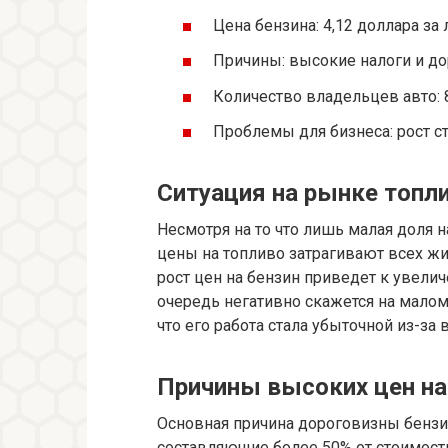
Цена бензина: 4,12 доллара за 
Причины: высокие налоги и до
Количество владельцев авто: 
Проблемы для бизнеса: рост с
Ситуация на рынке топли
Несмотря на то что лишь малая доля 
цены на топливо затрагивают всех ж
рост цен на бензин приведет к увелич
очередь негативно скажется на малом
что его работа стала убыточной из-за 
Причины высоких цен на
Основная причина дороговизны бензин
составляющие более 50% от стоимости