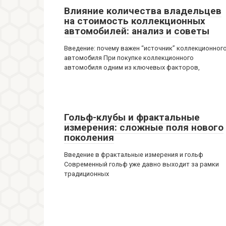
Влияние количества владельцев
на стоимость коллекционных
автомобилей: анализ и советы
Введение: почему важен “источник” коллекционног
автомобиля При покупке коллекционного
автомобиля одним из ключевых факторов,
Гольф-клубы и фрактальные
измерения: сложные поля нового
поколения
Введение в фрактальные измерения и гольф
Современный гольф уже давно выходит за рамки
традиционных