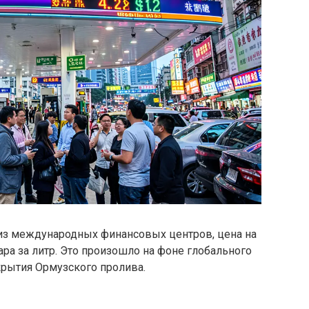
 из международных финансовых центров, цена на
ара за литр. Это произошло на фоне глобального
крытия Ормузского пролива.