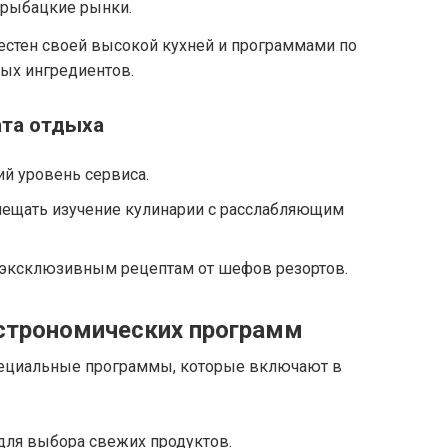
 рыбацкие рынки.
естен своей высокой кухней и программами по
ых ингредиентов.
та отдыха
й уровень сервиса.
ещать изучение кулинарии с расслабляющим
 эксклюзивным рецептам от шефов резортов.
строномических программ
пециальные программы, которые включают в
для выбора свежих продуктов.