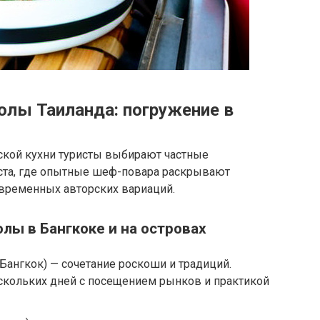
лы Таиланда: погружение в
йской кухни туристы выбирают частные
та, где опытные шеф-повара раскрывают
временных авторских вариаций.
ы в Бангкоке и на островах
Бангкок) — сочетание роскоши и традиций.
скольких дней с посещением рынков и практикой