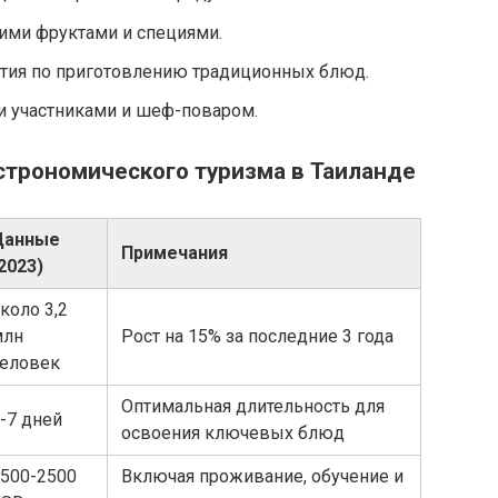
ими фруктами и специями.
тия по приготовлению традиционных блюд.
и участниками и шеф-поваром.
строномического туризма в Таиланде
Данные
Примечания
2023)
коло 3,2
млн
Рост на 15% за последние 3 года
еловек
Оптимальная длительность для
-7 дней
освоения ключевых блюд
500-2500
Включая проживание, обучение и