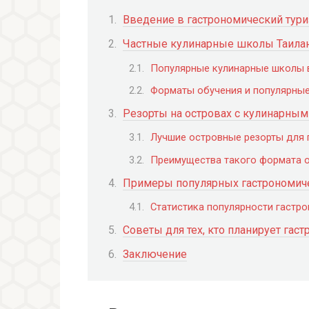
Введение в гастрономический тури
Частные кулинарные школы Таилан
Популярные кулинарные школы в
Форматы обучения и популярны
Резорты на островах с кулинарны
Лучшие островные резорты для 
Преимущества такого формата 
Примеры популярных гастрономич
Статистика популярности гастро
Советы для тех, кто планирует гас
Заключение