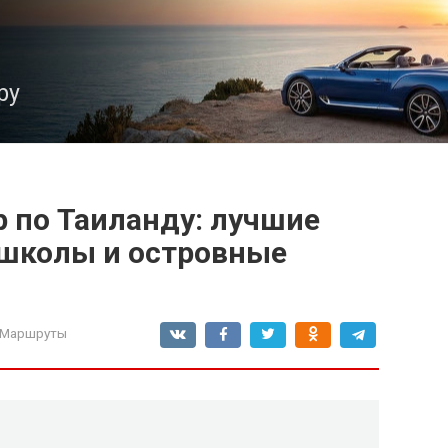
ру
 по Таиланду: лучшие
школы и островные
 Маршруты