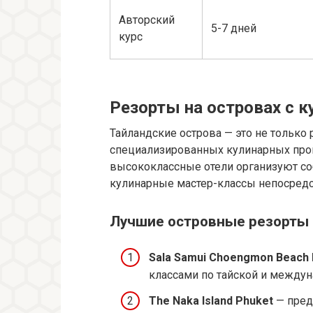
Авторский
5-7 дней
курс
Резорты на островах с 
Тайландские острова — это не только 
специализированных кулинарных прог
высококлассные отели организуют со
кулинарные мастер-классы непосредс
Лучшие островные резорты 
Sala Samui Choengmon Beach 
классами по тайской и междун
The Naka Island Phuket
— пред