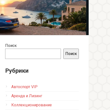
Поиск
Поиск
Рубрики
Автоспорт VIP
Аренда и Лизинг
Коллекционирование