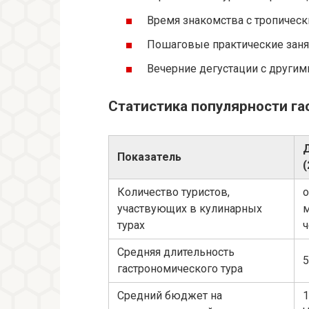
Время знакомства с тропическ
Пошаговые практические заня
Вечерние дегустации с другим
Статистика популярности га
Показатель
(
Количество туристов,
о
участвующих в кулинарных
турах
ч
Средняя длительность
5
гастрономического тура
Средний бюджет на
1