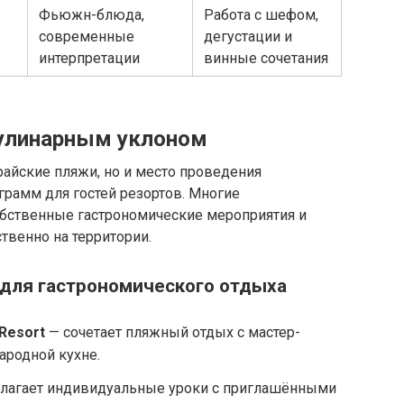
Фьюжн-блюда,
Работа с шефом,
современные
дегустации и
интерпретации
винные сочетания
кулинарным уклоном
райские пляжи, но и место проведения
рамм для гостей резортов. Многие
бственные гастрономические мероприятия и
твенно на территории.
для гастрономического отдыха
Resort
— сочетает пляжный отдых с мастер-
ародной кухне.
лагает индивидуальные уроки с приглашёнными