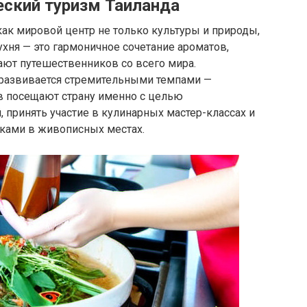
еский туризм Таиланда
ак мировой центр не только культуры и природы,
кухня — это гармоничное сочетание ароматов,
ают путешественников со всего мира.
 развивается стремительными темпами —
в посещают страну именно с целью
, принять участие в кулинарных мастер-классах и
ками в живописных местах.