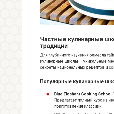
Частные кулинарные шко
традиции
Для глубинного изучения ремесла та
кулинарные школы — уникальные мес
секреты национальных рецептов и со
Популярные кулинарные школ
Blue Elephant Cooking School
(
Предлагает полный курс из не
приготовления классики.