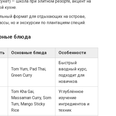
укет) — школа при элитном резорте, акцент на
й кухне.
альный формат для отдыхающих на острове,
ссы, но и экскурсии по плантациям специй.
ярные блюда
ть
Основные блюда
Особенности
Быстрый
Tom Yum, Pad Thai,
вводный курс,
Green Curry
подходит для
новичков
Tom Kha Gai,
Углублённое
Massaman Curry, Som
изучение
Tum, Mango Sticky
ингредиентов и
Rice
техник