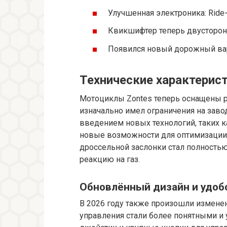
Улучшенная электроника: Ride-b
Квикшифтер теперь двусторон
Появился новый дорожный вари
Технические характерис
Мотоциклы Zontes теперь оснащены 
изначально имел ограничения на заво
введением новых технологий, таких к
новые возможности для оптимизации 
дроссельной заслонки стал полностью
реакцию на газ.
Обновлённый дизайн и удоб
В 2026 году также произошли измене
управления стали более понятными и 