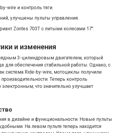
y-wire и контроль тяги.
ний, улучшены пульты управления.
ант Zontes 703T с литыми колесами 17″.
тики и изменения
рядным 3-цилиндровым двигателем, который
де для обеспечения стабильной работы. Однако, с
ак система Ride-by-wire, мотоциклы получили
производительности. Теперь контроль
 электронным, что значительно улучшает
ство
ния в дизайне и функциональности. Новые пульты
удобными. На левом пульте теперь находится