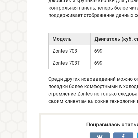
джойстик и крупные кнопки для управ
контрольная панель, теперь более чи
поддерживает отображение данных со 
Модель
Двигатель (куб. с
Zontes 703
699
Zontes 703T
699
Среди других нововведений можно отм
поездки более комфортными в холодн
стремление Zontes не только следова
своим клиентам высокие технологии и
Понравилась стать