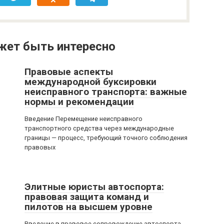
жет быть интересно
Правовые аспекты
международной буксировки
неисправного транспорта: важные
нормы и рекомендации
Введение Перемещение неисправного
транспортного средства через международные
границы — процесс, требующий точного соблюдения
правовых
Элитные юристы автоспорта:
правовая защита команд и
пилотов на высшем уровне
Введение в правовое сопровождение автоспорта