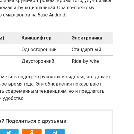
ления круиз-контролем. Кроме того, улучшилась
таемая и функциональная. Она по-прежему
смартфонов на базе Android.
м)
Квикшифтер
Электроника
Односторонний
Стандартный
Двусторонний
Ride-by-wire
етить подогрев рукояток и сиденья, что делает
ое время года. Эти обновления показывают
ть современным тенденциям, но и предлагать
 удобство.
я? Поделиться с друзьями: