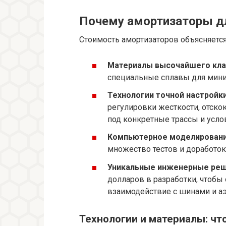
Почему амортизаторы дл
Стоимость амортизаторов объясняет
Материалы высочайшего кла
специальные сплавы для мини
Технологии точной настройк
регулировки жесткости, отскок
под конкретные трассы и усло
Компьютерное моделировани
множество тестов и доработок 
Уникальные инженерные ре
долларов в разработки, чтоб
взаимодействие с шинами и а
Технологии и материалы: чт