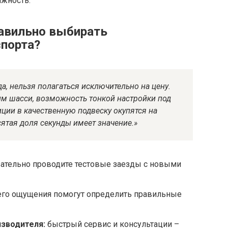
ажность.
равильно выбирать
порта?
, нельзя полагаться исключительно на цену.
им шасси, возможность тонкой настройки под
иции в качественную подвеску окупятся на
есятая доля секунды имеет значение.»
ательно проводите тестовые заезды с новыми
го ощущения помогут определить правильные
зводителя:
быстрый сервис и консультации –