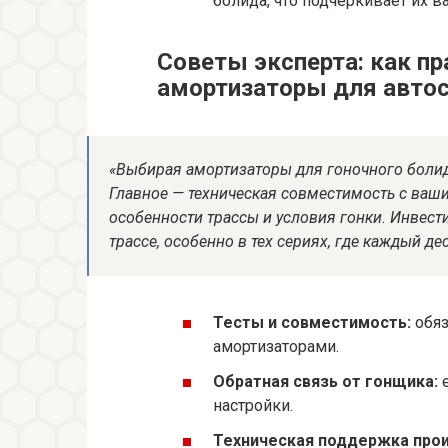
болида, что подчеркивает их в
Советы эксперта: как п
амортизаторы для автос
«Выбирая амортизаторы для гоночного болида
Главное — техническая совместимость с ваш
особенности трассы и условия гонки. Инвест
трассе, особенно в тех сериях, где каждый д
Тесты и совместимость:
обяз
амортизаторами.
Обратная связь от гонщика:
е
настройки.
Техническая поддержка прои