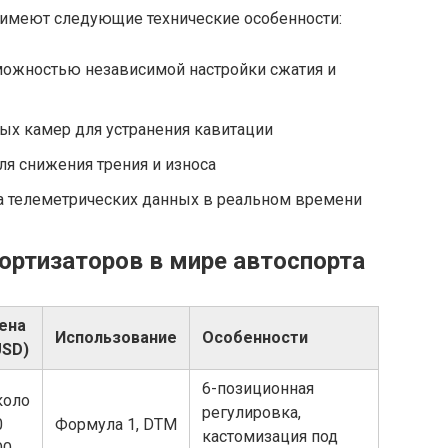
имеют следующие технические особенности:
ожностью независимой настройки сжатия и
ых камер для устранения кавитации
я снижения трения и износа
ра телеметрических данных в реальном времени
ортизаторов в мире автоспорта
ена
Использование
Особенности
USD)
6-позиционная
коло
регулировка,
0
Формула 1, DTM
кастомизация под