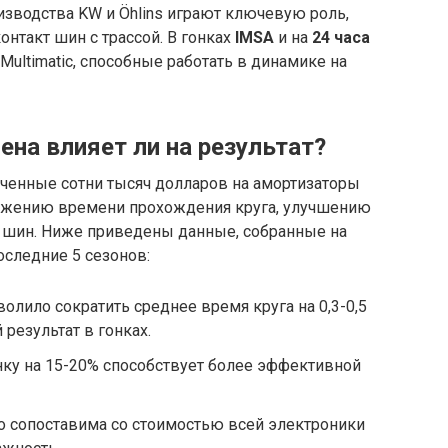
зводства KW и Öhlins играют ключевую роль,
онтакт шин с трассой. В гонках
IMSA
и на
24 часа
ultimatic, способные работать в динамике на
ена влияет ли на результат?
раченные сотни тысяч долларов на амортизаторы
нижению времени прохождения круга, улучшению
 шин. Ниже приведены данные, собранные на
оследние 5 сезонов:
олило сократить среднее время круга на 0,3-0,5
результат в гонках.
нку на 15-20% способствует более эффективной
о сопоставима со стоимостью всей электроники