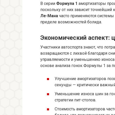
В серии
Формула 1
амортизаторы прои
поскольку от них зависит точнейший к
Ле-Мана
часто применяются системы M
пределе возможностей болида.
Экономический аспект: ц
Участники автоспорта знают, что пот
возвращаются с лихвой благодаря с
управляемости и уменьшению износа
основе анализа гонок Формулы 1 за п
Улучшение амортизаторов позв
секунды — критически важный 
Уменьшение износа шин за го
стратегии пит-стопов.
Стоимость амортизаторов част