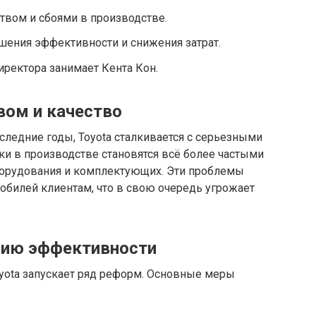
твом и сбоями в производстве.
ния эффективности и снижения затрат.
директора занимает Кента Кон.
вом и качество
ледние годы, Toyota сталкивается с серьезными
вки в производстве становятся всё более частыми
борудования и комплектующих. Эти проблемы
обилей клиентам, что в свою очередь угрожает
нию эффективности
yota запускает ряд реформ. Основные меры