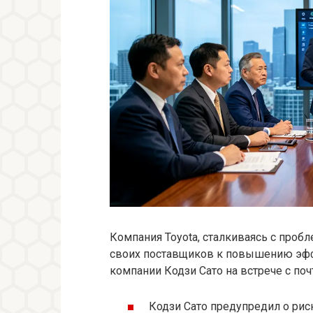
Компания Toyota, сталкиваясь с проб
своих поставщиков к повышению эффе
компании Кодзи Сато на встрече с поч
Кодзи Сато предупредил о рис