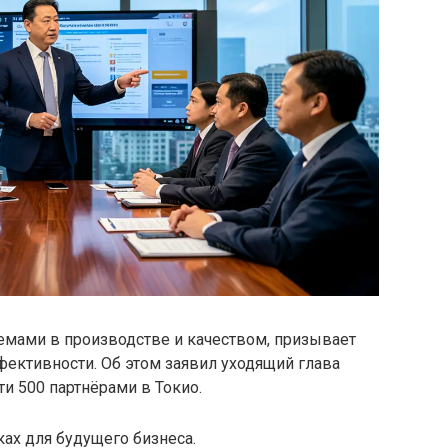
лемами в производстве и качеством, призывает
ктивности. Об этом заявил уходящий глава
ти 500 партнёрами в Токио.
ках для будущего бизнеса.