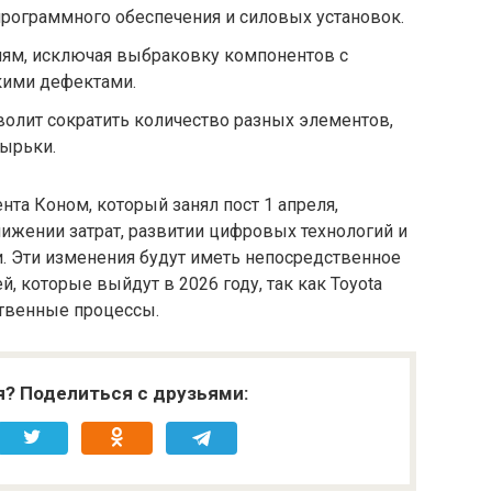
рограммного обеспечения и силовых установок.
лям, исключая выбраковку компонентов с
кими дефектами.
зволит сократить количество разных элементов,
зырьки.
та Коном, который занял пост 1 апреля,
ижении затрат, развитии цифровых технологий и
 Эти изменения будут иметь непосредственное
, которые выйдут в 2026 году, так как Toyota
твенные процессы.
я? Поделиться с друзьями: