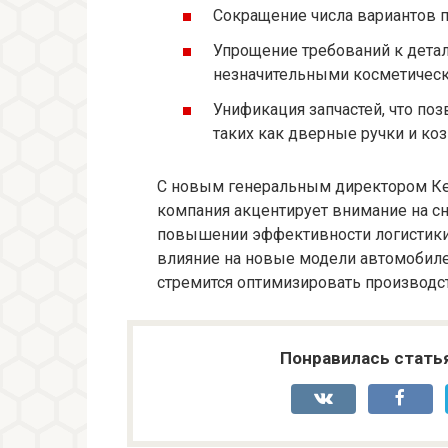
Сокращение числа вариантов п
Упрощение требований к дета
незначительными косметичес
Унификация запчастей, что по
таких как дверные ручки и ко
С новым генеральным директором Кен
компания акцентирует внимание на сн
повышении эффективности логистики.
влияние на новые модели автомобилей
стремится оптимизировать производс
Понравилась стать