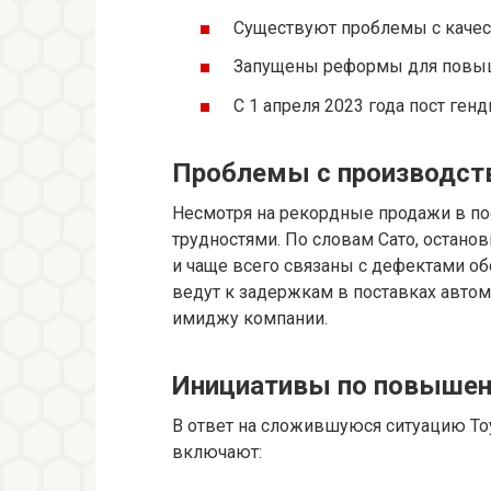
Существуют проблемы с качес
Запущены реформы для повыше
С 1 апреля 2023 года пост ген
Проблемы с производст
Несмотря на рекордные продажи в пос
трудностями. По словам Сато, остано
и чаще всего связаны с дефектами о
ведут к задержкам в поставках автом
имиджу компании.
Инициативы по повыше
В ответ на сложившуюся ситуацию To
включают: