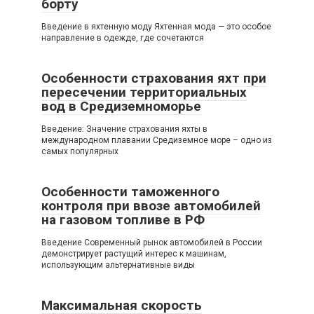
борту
Введение в яхтенную моду Яхтенная мода — это особое
направление в одежде, где сочетаются
Особенности страхования яхт при
пересечении территориальных
вод в Средиземноморье
Введение: Значение страхования яхты в
международном плавании Средиземное море – одно из
самых популярных
Особенности таможенного
контроля при ввозе автомобилей
на газовом топливе в РФ
Введение Современный рынок автомобилей в России
демонстрирует растущий интерес к машинам,
использующим альтернативные виды
Максимальная скорость