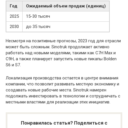
Год
Ожидаемый объем продаж (единиц)
2025
15-30 тысяч
2030
до 35 тысяч
Несмотря на позитивные прогнозы, 2023 год для отрасли
может быть сложным. Sinotruk продолжает активно
работать над новыми моделями, такими как С7Н Мах и
C9Н, а также планирует запустить новые пикапы Bolden
S6 и S7.
Локализация производства остается в центре внимания
компании, что позволит развивать местную экономику и
создавать новые рабочие места. Sinotruk намерен
подолжать инвестировать в технологии и сотрудничать с
местными властями для реализации этих инициатив.
Понравилась статья? Поделиться с