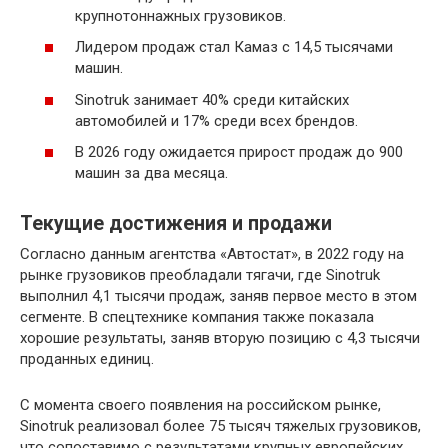
крупнотоннажных грузовиков.
Лидером продаж стал Камаз с 14,5 тысячами
машин.
Sinotruk занимает 40% среди китайских
автомобилей и 17% среди всех брендов.
В 2026 году ожидается прирост продаж до 900
машин за два месяца.
Текущие достижения и продажи
Согласно данным агентства «Автостат», в 2022 году на
рынке грузовиков преобладали тягачи, где Sinotruk
выполнил 4,1 тысячи продаж, заняв первое место в этом
сегменте. В спецтехнике компания также показала
хорошие результаты, заняв вторую позицию с 4,3 тысячи
проданных единиц.
С момента своего появления на российском рынке,
Sinotruk реализовал более 75 тысяч тяжелых грузовиков,
что сопоставимо с результатами крупных европейских