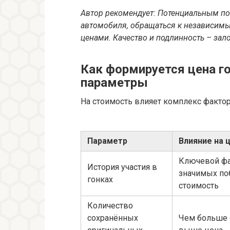
Автор рекомендует: Потенциальным по
автомобиля, обращаться к независимы
ценами. Качество и подлинность – зал
Как формируется цена г
параметры
На стоимость влияет комплекс фактор
Параметр
Влияние на 
Ключевой фа
История участия в
значимых по
гонках
стоимость
Количество
сохранённых
Чем больше 