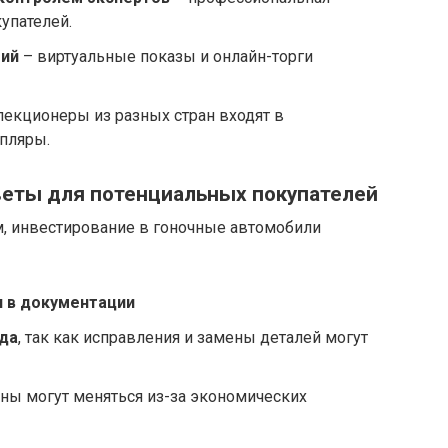
упателей.
гий
– виртуальные показы и онлайн-торги
лекционеры из разных стран входят в
пляры.
веты для потенциальных покупателей
, инвестирование в гоночные автомобили
 в документации
да
, так как исправления и замены деталей могут
ены могут меняться из-за экономических