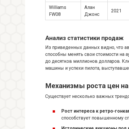
Williams
Алан
2021
FW08
Джонс
Анализ статистики продаж
Из приведенных данных видно, что а
способны менять свои стоимости на а
до десятков миллионов долларов. К
машины и успехи пилота, выступавшег
Механизмы роста цен на
Существует несколько важных трендо
Рост интереса к ретро-гонка
способствует повышенному сп
Исторические аукционы под 