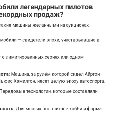
обили легендарных пилотов
рекордных продаж?
такие машины желанными на аукционах:
мобили — свидетели эпохи, участвовавшие в
т о лимитированных сериях или одном
ота:
Машина, за рулём которой сидел Айртон
ьюис Хэмилтон, несет целую эпоху автоспорта.
Передовые технологии, которые составляли
ность:
Для многих это элитное хобби и форма