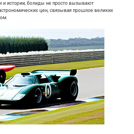
и и истории, болиды не просто вызывают
х астрономических цен, связывая прошлое великих
ом.