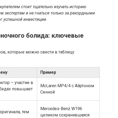
купателям стоит тщательно изучать историю
м экспертам и не гнаться только за рекордными
ог успешной инвестиции.
оночного болида: ключевые
ов, которые можно свести в таблицу:
цену
Пример
ктор – участие в
McLaren MP4/4 с Айртоном
бедах повышает
Сенной
Mercedes-Benz W196
оригинала, тем
целиком сохранившаяся