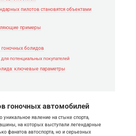
ндарных пилотов становятся объектами
тляющие примеры
х гоночных болидов
 для потенциальных покупателей
болида: ключевые параметры
ов гоночных автомобилей
 уникальное явление на стыке спорта,
ашины, на которых выступали легендарные
ко фанатов автоспорта, но и серьезных