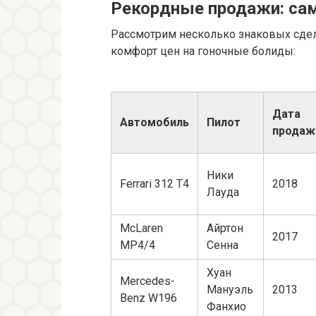
Рекордные продажи: са
Рассмотрим несколько знаковых сдел
комфорт цен на гоночные болиды:
Дата
Автомобиль
Пилот
продаж
Ники
Ferrari 312 T4
2018
Лауда
McLaren
Айртон
2017
MP4/4
Сенна
Хуан
Mercedes-
Мануэль
2013
Benz W196
Фанхио