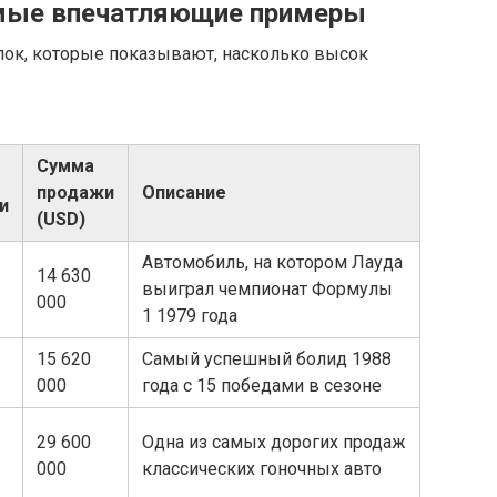
мые впечатляющие примеры
ок, которые показывают, насколько высок
Сумма
продажи
Описание
и
(USD)
Автомобиль, на котором Лауда
14 630
выиграл чемпионат Формулы
000
1 1979 года
15 620
Самый успешный болид 1988
000
года с 15 победами в сезоне
29 600
Одна из самых дорогих продаж
000
классических гоночных авто