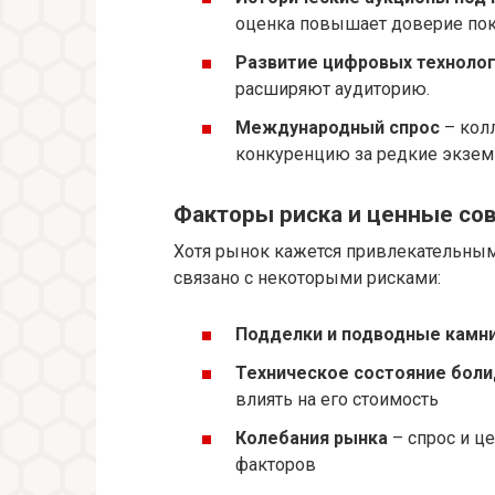
оценка повышает доверие пок
Развитие цифровых техноло
расширяют аудиторию.
Международный спрос
– кол
конкуренцию за редкие экзем
Факторы риска и ценные со
Хотя рынок кажется привлекательным
связано с некоторыми рисками:
Подделки и подводные камни
Техническое состояние боли
влиять на его стоимость
Колебания рынка
– спрос и ц
факторов