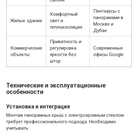
салоне
Пентхаусы с
Комфортный
панорамами в
Жилые здания
свет и
Москве и
теплоизоляция
Дубае
Приватность и
Коммерческие
регулировка
Современные
объекты
яркости без
офисы Google
штор
Технические и эксплуатационные
особенности
Установка и интеграция
Монтаж панорамных крыш с электрохромным стеклом
требует профессионального подхода. Необходимо
учитывать: