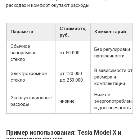
расходах и комфорт окупают расходы.
Стоимость,
Параметр
Комментарий
руб.
Обычное
Без регулировки
панорамное
от 50 000
прозрачности
стекло
В зависимости от
Электрохромное
от 120 000
размера и
стекло
до 250 000
комплектации
Низкое
Эксплуатационные
низкие
энергопотребление
расходы
и долговечность
Пример использования: Tesla Model X и