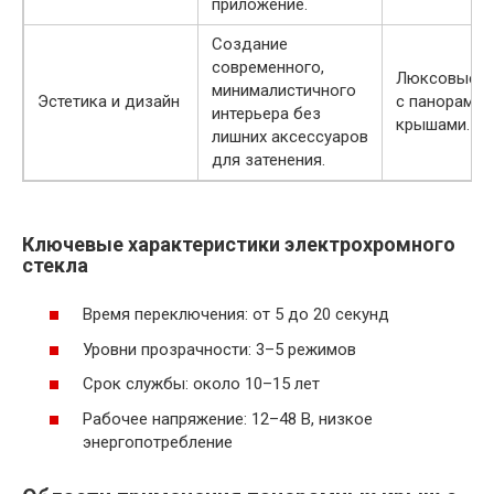
приложение.
Создание
современного,
Люксовые о
минималистичного
Эстетика и дизайн
с панорамн
интерьера без
крышами.
лишних аксессуаров
для затенения.
Ключевые характеристики электрохромного
стекла
Время переключения: от 5 до 20 секунд
Уровни прозрачности: 3–5 режимов
Срок службы: около 10–15 лет
Рабочее напряжение: 12–48 В, низкое
энергопотребление