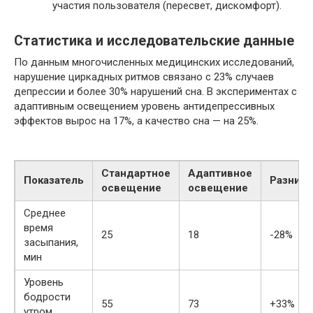
участия пользователя (пересвет, дискомфорт).
Статистика и исследовательские данные
По данным многочисленных медицинских исследований,
нарушение циркадных ритмов связано с 23% случаев
депрессии и более 30% нарушений сна. В экспериментах с
адаптивным освещением уровень антидепрессивных
эффектов вырос на 17%, а качество сна — на 25%.
Стандартное
Адаптивное
Показатель
Разница
освещение
освещение
Среднее
время
25
18
-28%
засыпания,
мин
Уровень
бодрости
55
73
+33%
утром,