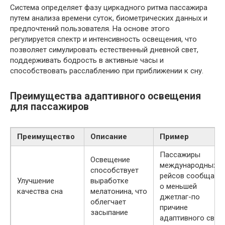
Система определяет фазу циркадного ритма пассажира
путем анализа времени суток, биометрических данных и
предпочтений пользователя. На основе этого
регулируется спектр и интенсивность освещения, что
позволяет симулировать естественный дневной свет,
поддерживать бодрость в активные часы и
способствовать расслаблению при приближении к сну.
Преимущества адаптивного освещения
для пассажиров
Преимущество
Описание
Пример
Пассажиры
Освещение
международных
способствует
рейсов сообщают
Улучшение
выработке
о меньшей
качества сна
мелатонина, что
джетлаг-по
облегчает
причине
засыпание
адаптивного свет