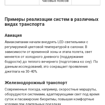
часовых поясов
Примеры реализации систем в различных
видах транспорта
Авиация
Авиакомпании начали внедрять LED-светильники с
регулируемой цветовой температурой в салонах. В
зависимости от временной зоны и этапа полета, свет
меняется от холодного дневного (поддержание
бодрости) до теплого вечернего (подготовка ко сну). По
данным исследований, это сокращает проявления
джетлага на 30-40%.
Железнодорожный транспорт
Современные поезда, например, скоростные маршруты,
оборудуются системами, адаптирующими свет под время
суток и пасажирские биоритмы, повышая комфортные
условия при длительных поездках.