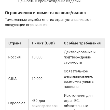
ценность и происхождение изделий
Ограничения и лимиты на ввоз/вывоз
Таможенные службы многих стран устанавливают
следующие ограничения:
Страна
Лимит (USD)
Особые требования
Декларирование и
Россия
10 000
подтверждение
стоимости
Обязательное
декларирование;
США
10 000
возможна уплата
пошлины
Исключения для
430 для
стран ЕС;
Евросоюз
авиаперевозок
обязательные