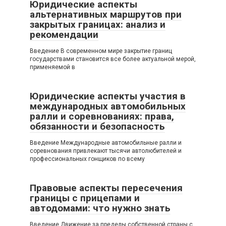
Юридические аспекты
альтернативных маршрутов при
закрытых границах: анализ и
рекомендации
Введение В современном мире закрытие границ
государствами становится все более актуальной мерой,
применяемой в
Юридические аспекты участия в
международных автомобильных
ралли и соревнованиях: права,
обязанности и безопасность
Введение Международные автомобильные ралли и
соревнования привлекают тысячи автолюбителей и
профессиональных гонщиков по всему
Правовые аспекты пересечения
границы с прицепами и
автодомами: что нужно знать
Введение Движение за пределы собственной страны с