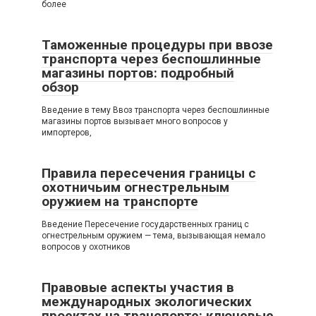
более
Таможенные процедуры при ввозе
транспорта через беспошлинные
магазины портов: подробный
обзор
Введение в тему Ввоз транспорта через беспошлинные
магазины портов вызывает много вопросов у
импортеров,
Правила пересечения границы с
охотничьим огнестрельным
оружием на транспорте
Введение Пересечение государственных границ с
огнестрельным оружием — тема, вызывающая немало
вопросов у охотников
Правовые аспекты участия в
международных экологических
проектах на транспорте: ключевые