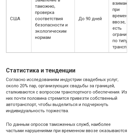
Заявление в
взимаютс
таможню,
при
проверка
временно
США
соответствия
До 90 дней
ввозе, но
безопасности и
есть
экологическим
ограниче
нормам
по типу
транспор
Статистика и тенденции
Согласно исследованиям индустрии свадебных услуг,
около 20% пар, организующих свадьбы за границей,
сталкиваются с вопросом транспортного обеспечения. Из
них почти половина стремится привезти собственный
автотранспорт, чтобы выделиться и подчеркнуть
индивидуальность торжества.
По данным опросов таможенных служб, наиболее
частыми нарушениями при временном ввозе оказываются