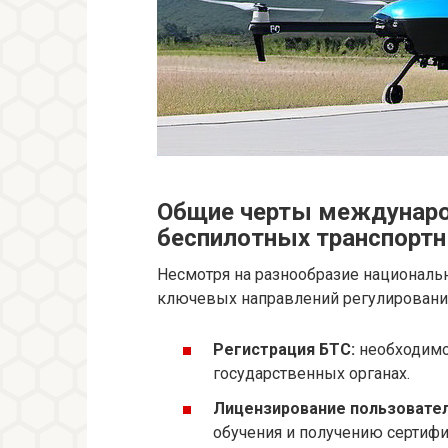
Общие черты междунаро
беспилотных транспортн
Несмотря на разнообразие националь
ключевых направлений регулирования
Регистрация БТС:
необходимос
государственных органах.
Лицензирование пользовател
обучения и получению сертифи