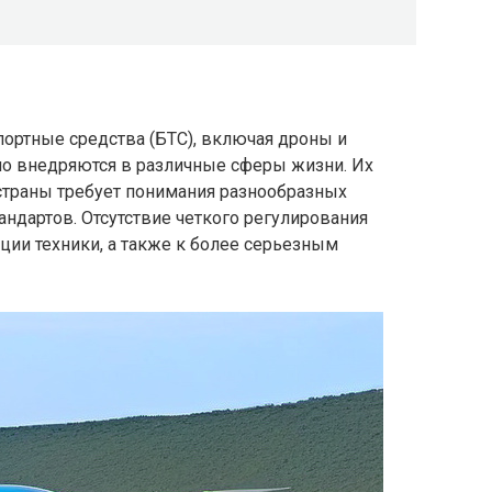
портные средства (БТС), включая дроны и
о внедряются в различные сферы жизни. Их
страны требует понимания разнообразных
ндартов. Отсутствие четкого регулирования
ции техники, а также к более серьезным