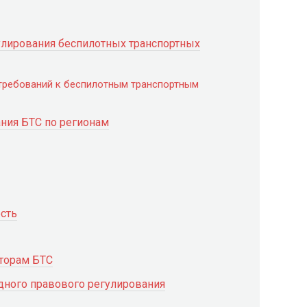
лирования беспилотных транспортных
 требований к беспилотным транспортным
ния БТС по регионам
сть
торам БТС
ного правового регулирования