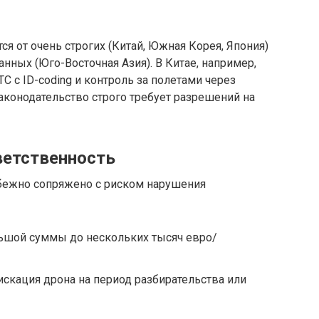
ся от очень строгих (Китай, Южная Корея, Япония)
нных (Юго-Восточная Азия). В Китае, например,
С с ID-coding и контроль за полетами через
аконодательство строго требует разрешений на
ветственность
бежно сопряжено с риском нарушения
ьшой суммы до нескольких тысяч евро/
скация дрона на период разбирательства или