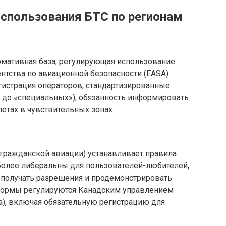
спользования БТС по регионам
рмативная база, регулирующая использование
нтства по авиационной безопасности (EASA).
истрация операторов, стандартизированные
 до «специальных»), обязанность информировать
етах в чувствительных зонах.
гражданской авиации) устанавливает правила
 более либеральны для пользователей-любителей,
получать разрешения и продемонстрировать
 нормы регулируются Канадским управлением
da), включая обязательную регистрацию для