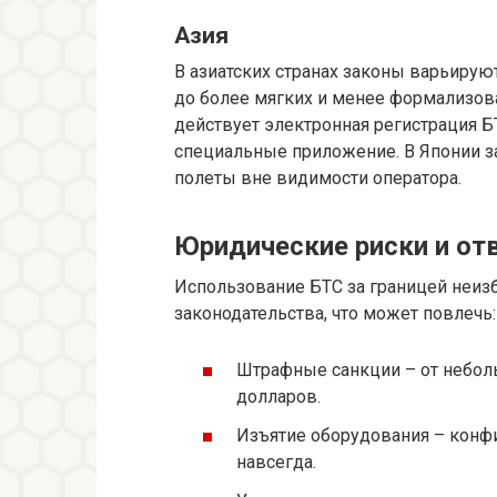
Азия
В азиатских странах законы варьируют
до более мягких и менее формализова
действует электронная регистрация БТ
специальные приложение. В Японии з
полеты вне видимости оператора.
Юридические риски и от
Использование БТС за границей неиз
законодательства, что может повлечь:
Штрафные санкции – от небол
долларов.
Изъятие оборудования – конфи
навсегда.