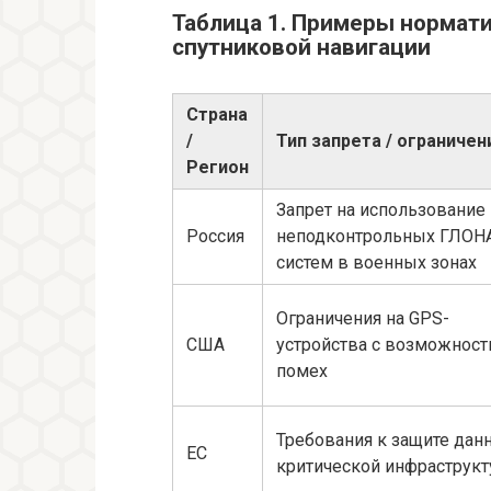
Таблица 1. Примеры нормат
спутниковой навигации
Страна
/
Тип запрета / ограничен
Регион
Запрет на использование
Россия
неподконтрольных ГЛОН
систем в военных зонах
Ограничения на GPS-
США
устройства с возможнос
помех
Требования к защите дан
ЕС
критической инфраструкт