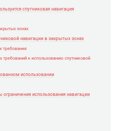
ользуется спутниковая навигация
акрытых зонах
тниковой навигации в закрытых зонах
х требования
х требований к использованию спутниковой
рованном использовании
ы ограничения использования навигации