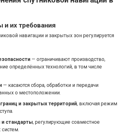
 и их требования
никовой навигации и закрытых зон регулируется
езопасности
— ограничивают производство,
ние определённых технологий, в том числе
и
— касаются сбора, обработки и передачи
данных о местоположении.
 границ и закрытых территорий
, включая режим
ступа.
 и стандарты
, регулирующие совместное
 систем.