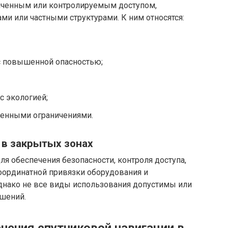
иченным или контролируемым доступом,
и или частными структурами. К ним относятся:
 повышенной опасностью;
с экологией;
ленными ограничениями.
 в закрытых зонах
ля обеспечения безопасности, контроля доступа,
оординатной привязки оборудования и
днако не все виды использования допустимы или
шений.
нения спутниковой навигации в