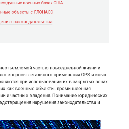
 воздушных военных базах США
енные объекты с ГЛОНАСС
ению законодательства
а неотъемлемой частью повседневной жизни и
ако вопросы легального применения GPS и иных
ложняются при использовании их в закрытых зонах
аких как военные объекты, промышленная
рии и частные владения. Понимание юридических
редотвращения нарушения законодательства и