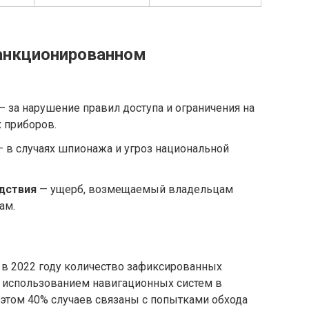
санкционированном
— за нарушение правил доступа и ограничения на
 приборов.
 в случаях шпионажа и угроз национальной
дствия
— ущерб, возмещаемый владельцам
ам.
в 2022 году количество зафиксированных
 использованием навигационных систем в
 этом 40% случаев связаны с попытками обхода