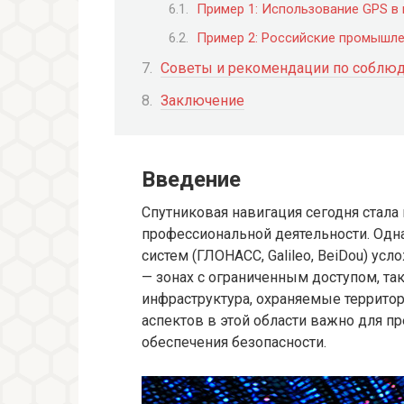
Пример 1: Использование GPS в
Пример 2: Российские промышл
Советы и рекомендации по соблюд
Заключение
Введение
Спутниковая навигация сегодня стал
профессиональной деятельности. Одн
систем (ГЛОНАСС, Galileo, BeiDou) ус
— зонах с ограниченным доступом, т
инфраструктура, охраняемые террито
аспектов в этой области важно для п
обеспечения безопасности.