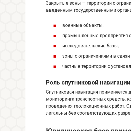
Закрытые зоны — территории с огран
введённым государственными органам
военные объекты;
промышленные предприятия с
исследовательские базы;
зоны с ограничениями в связи 
частные территории с установ
Роль спутниковой навигации
Спутниковая навигация применяется д
мониторинга транспортных средств, к
проведения геолокационных работ. О
легальны без соответствующих разре
Юридическая база приме