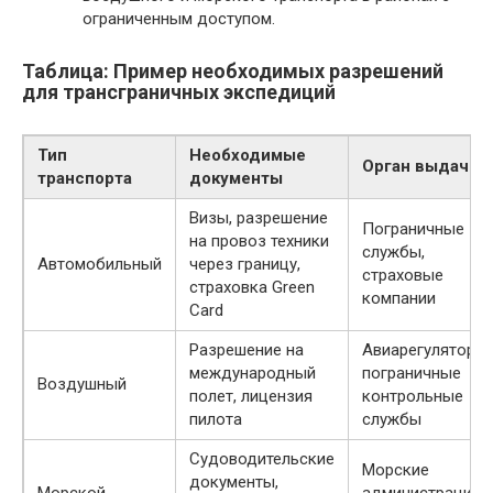
ограниченным доступом.
Таблица: Пример необходимых разрешений
для трансграничных экспедиций
Тип
Необходимые
Орган выдачи
транспорта
документы
Визы, разрешение
Пограничные
на провоз техники
службы,
Автомобильный
через границу,
страховые
страховка Green
компании
Card
Разрешение на
Авиарегуляторы,
международный
пограничные
Воздушный
полет, лицензия
контрольные
пилота
службы
Судоводительские
Морские
документы,