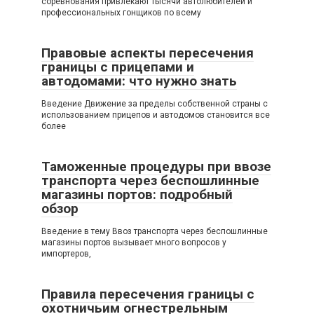
соревнования привлекают тысячи автолюбителей и
профессиональных гонщиков по всему
Правовые аспекты пересечения
границы с прицепами и
автодомами: что нужно знать
Введение Движение за пределы собственной страны с
использованием прицепов и автодомов становится все
более
Таможенные процедуры при ввозе
транспорта через беспошлинные
магазины портов: подробный
обзор
Введение в тему Ввоз транспорта через беспошлинные
магазины портов вызывает много вопросов у
импортеров,
Правила пересечения границы с
охотничьим огнестрельным