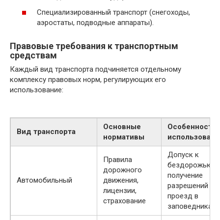
Специализированный транспорт (снегоходы,
аэростаты, подводные аппараты).
Правовые требования к транспортным
средствам
Каждый вид транспорта подчиняется отдельному
комплексу правовых норм, регулирующих его
использование:
Основные
Особенности
Вид транспорта
нормативы
использовани
Допуск к
Правила
бездорожью,
дорожного
получение
Автомобильный
движения,
разрешений на
лицензии,
проезд в
страхование
заповедниках