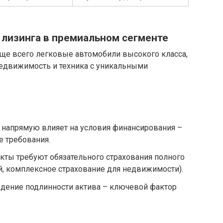
 лизинга в премиальном сегменте
аще всего легковые автомобили высокого класса,
едвижимость и техника с уникальными
 напрямую влияет на условия финансирования –
е требования.
ты требуют обязательного страхования полного
, комплексное страхование для недвижимости).
дение подлинности актива – ключевой фактор