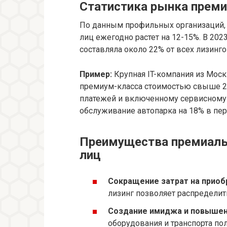
Статистика рынка преми
По данным профильных организаций,
лиц ежегодно растет на 12-15%. В 20
составляла около 22% от всех лизинг
Пример:
Крупная IT-компания из Моск
премиум-класса стоимостью свыше 25
платежей и включенному сервисному 
обслуживание автопарка на 18% в пер
Преимущества премиальн
лиц
Сокращение затрат на приоб
лизинг позволяет распредели
Создание имиджа и повышен
оборудования и транспорта по