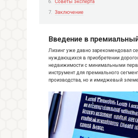
Советы эксперта
Заключение
Введение в премиальный
Лизинг уже давно зарекомендовал се
нуждающихся в приобретении дорогог
недвижимости с минимальными перво
инструмент для премиального сегмента
производства, но и имиджевый элеме