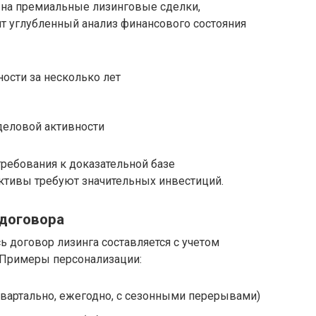
 на премиальные лизинговые сделки,
т углубленный анализ финансового состояния
ности за несколько лет
деловой активности
ребования к доказательной базе
ктивы требуют значительных инвестиций.
 договора
сь договор лизинга составляется с учетом
 Примеры персонализации:
вартально, ежегодно, с сезонными перерывами)