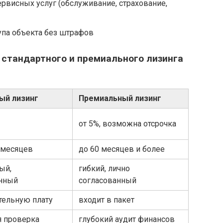
рвисных услуг (обслуживание, страхование,
па объекта без штрафов
 стандартного и премиального лизинга
ый лизинг
Премиальный лизинг
от 5%, возможна отсрочка
6 месяцев
до 60 месяцев и более
ый,
гибкий, лично
нный
согласованный
тельную плату
входит в пакет
я проверка
глубокий аудит финансов