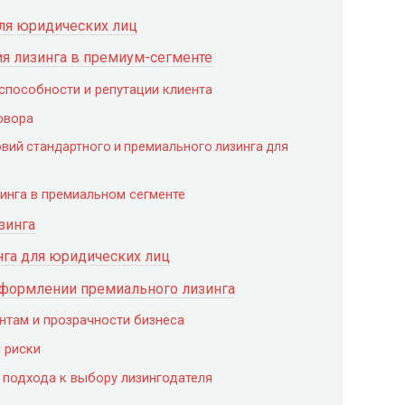
ля юридических лиц
 лизинга в премиум-сегменте
способности и репутации клиента
овора
овий стандартного и премиального лизинга для
инга в премиальном сегменте
зинга
га для юридических лиц
оформлении премиального лизинга
нтам и прозрачности бизнеса
и риски
 подхода к выбору лизингодателя