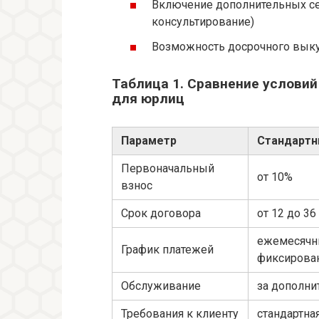
Включение дополнительных се
консультирование)
Возможность досрочного выку
Таблица 1. Сравнение условий
для юрлиц
Параметр
Стандартн
Первоначальный
от 10%
взнос
Срок договора
от 12 до 3
ежемесячн
График платежей
фиксирова
Обслуживание
за дополни
Требования к клиенту
стандартна