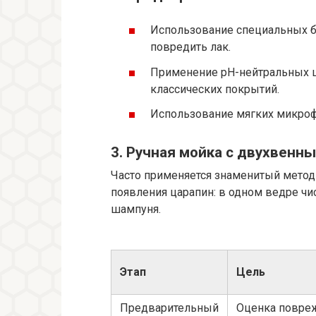
Использование специальных бе
повредить лак.
Применение pH-нейтральных ш
классических покрытий.
Использование мягких микроф
3. Ручная мойка с двухвенн
Часто применяется знаменитый метод
появления царапин: в одном ведре чис
шампуня.
Этап
Цель
Предварительный
Оценка повре