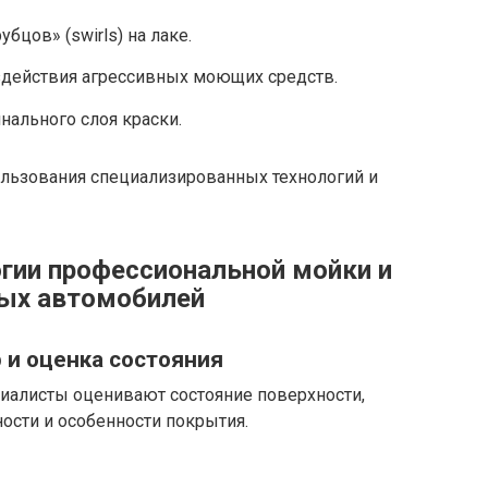
цов» (swirls) на лаке.
здействия агрессивных моющих средств.
ального слоя краски.
льзования специализированных технологий и
гии профессиональной мойки и
ных автомобилей
 и оценка состояния
циалисты оценивают состояние поверхности,
ности и особенности покрытия.