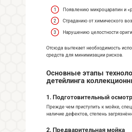
Появлению микроцарапин и «руб
Страданию от химического во
Нарушению целостности оригин
Отсюда вытекает необходимость испо
средств для минимизации рисков.
Основные этапы техноло
детейлинга коллекцион
1. Подготовительный осмотр
Прежде чем приступить к мойке, спе
наличие дефектов, степень загрязнён
2. Предварительная мойка