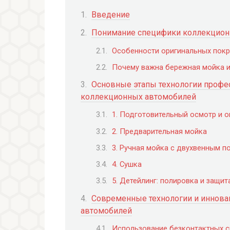
Введение
Понимание специфики коллекцион
Особенности оригинальных пок
Почему важна бережная мойка и
Основные этапы технологии профе
коллекционных автомобилей
1. Подготовительный осмотр и 
2. Предварительная мойка
3. Ручная мойка с двухвенным п
4. Сушка
5. Детейлинг: полировка и защит
Современные технологии и иннова
автомобилей
Использование безконтактных с