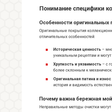
Понимание специфики к
Особенности оригинальных 
Оригинальные покрытия коллекцион
отличительных особенностей:
Историческая ценность
– мно
уникальным рецептам и могут 
Хрупкость и уязвимость
– с г
более склонным к механическ
Оригинальная патина и износ
история и видимость естестве
Почему важна бережная мой
Неправильные методы очистки могут 