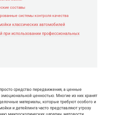
еские составы
рованные системы контроля качества
мойки классических автомобилей
ий при использовании профессиональных
просто средство передвижения, а ценные
и эмоциональной ценностью. Многие из них хранят
делочные материалы, которые требуют особого и
ойки и детейлинга часто представляют угрозу
ению микроскопических царапин, матовости