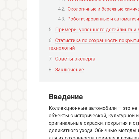
Экологичные и бережные химич
Роботизированные и автоматизи
Примеры успешного детейлинга и 
Статистика по сохранности покрыт
технологий
Советы эксперта
Заключение
Введение
Коллекционные автомобили — это не 
объекты с исторической, культурной 
оригинальные окраски, покрытия и от
деликатного ухода. Обычные методы м
для их сохранности, приводя к появл