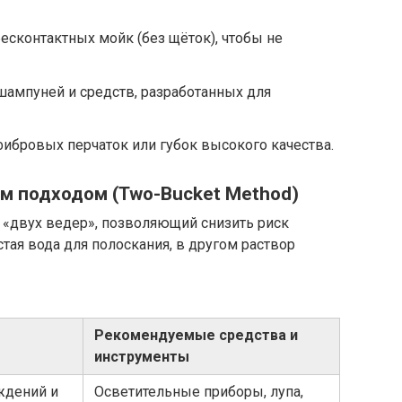
сконтактных мойк (без щёток), чтобы не
ампуней и средств, разработанных для
ибровых перчаток или губок высокого качества.
ым подходом (Two-Bucket Method)
 «двух ведер», позволяющий снизить риск
тая вода для полоскания, в другом раствор
Рекомендуемые средства и
инструменты
ждений и
Осветительные приборы, лупа,