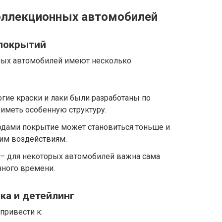
оллекционных автомобилей
покрытий
ных автомобилей имеют несколько
гие краски и лаки были разработаны по
иметь особенную структуру.
одами покрытие может становиться тоньше и
им воздействиям.
– для некоторых автомобилей важна сама
нного времени.
ка и детейлинг
привести к: