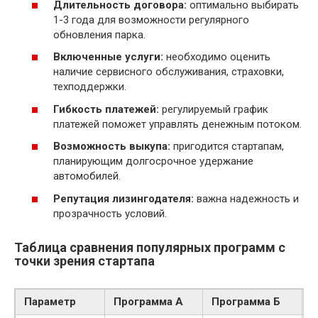
Длительность договора:
оптимально выбирать
1-3 года для возможности регулярного
обновления парка.
Включенные услуги:
необходимо оценить
наличие сервисного обслуживания, страховки,
техподдержки.
Гибкость платежей:
регулируемый график
платежей поможет управлять денежным потоком.
Возможность выкупа:
пригодится стартапам,
планирующим долгосрочное удержание
автомобилей.
Репутация лизингодателя:
важна надежность и
прозрачность условий.
Таблица сравнения популярных программ с
точки зрения стартапа
Параметр
Программа А
Программа Б
П