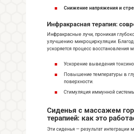
Снижение напряжения и стре
Инфракрасная терапия: сов
Инфракрасные лучи, проникая глубоко
улучшению микроциркуляции. Благода
ускоряется процесс восстановления 
Ускорение выведения токсино
Повышение температуры в глу
поверхности.
Стимуляция иммунной системы
Сиденья с массажем го
терапией: как это работа
Эти сиденья — результат интеграции 