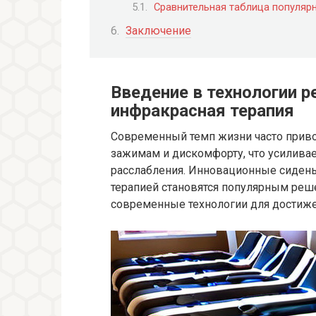
Сравнительная таблица популяр
Заключение
Введение в технологии р
инфракрасная терапия
Современный темп жизни часто прив
зажимам и дискомфорту, что усилива
расслабления. Инновационные сидень
терапией становятся популярным реш
современные технологии для достиже