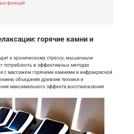
ных функций
елаксации: горячие камни и
одит к хроническому стрессу, мышечным
ет потребность в эффективных методах
я с массажем горячими камнями и инфракрасной
ением, объединяя древние техники и
ния максимального эффекта восстановления.