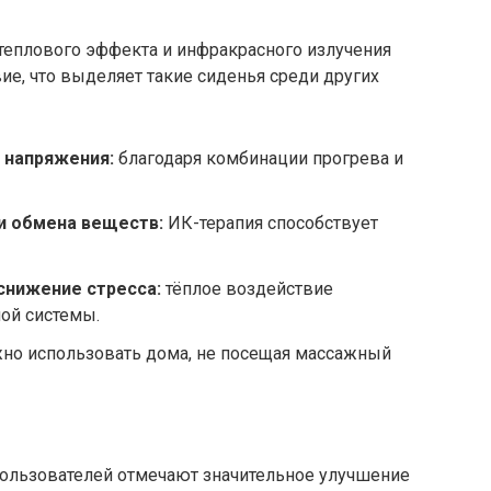
теплового эффекта и инфракрасного излучения
е, что выделяет такие сиденья среди других
 напряжения:
благодаря комбинации прогрева и
и обмена веществ:
ИК-терапия способствует
снижение стресса:
тёплое воздействие
ой системы.
о использовать дома, не посещая массажный
пользователей отмечают значительное улучшение