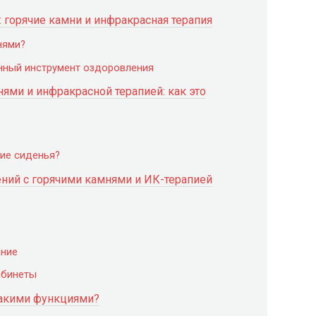
 горячие камни и инфракрасная терапия
нями?
нный инструмент оздоровления
ями и инфракрасной терапией: как это
кие сиденья?
ний с горячими камнями и ИК-терапией
ание
абинеты
 такими функциями?