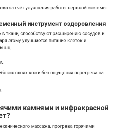
сса
за счёт улучшения работы нервной системы.
ременный инструмент оздоровления
 в ткани, способствуют расширению сосудов и
ря этому улучшается питание клеток и
мышц.
в.
боких слоях кожи без ощущения перегрева на
.
рячими камнями и инфракрасной
ет?
механического массажа, прогрева горячими