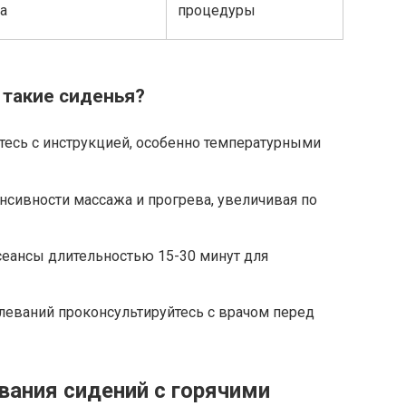
а
процедуры
 такие сиденья?
есь с инструкцией, особенно температурными
нсивности массажа и прогрева, увеличивая по
сеансы длительностью 15-30 минут для
леваний проконсультируйтесь с врачом перед
ания сидений с горячими