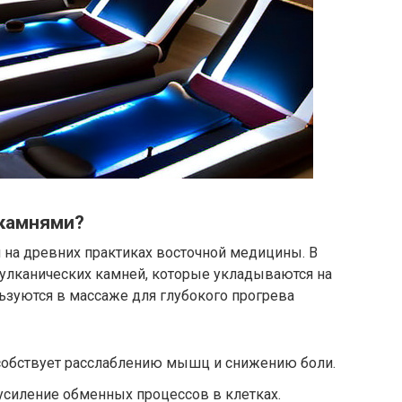
 камнями?
 на древних практиках восточной медицины. В
улканических камней, которые укладываются на
ьзуются в массаже для глубокого прогрева
обствует расслаблению мышц и снижению боли.
усиление обменных процессов в клетках.