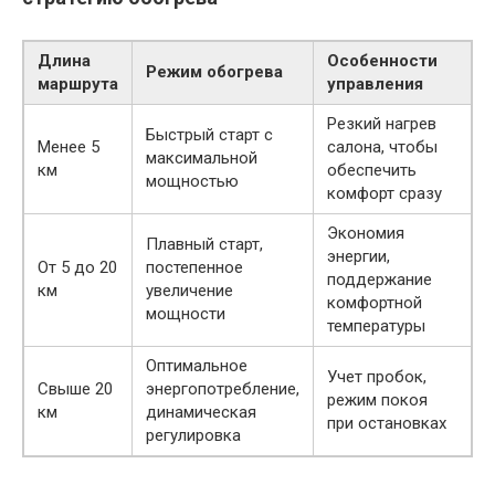
Длина
Особенности
Режим обогрева
маршрута
управления
Резкий нагрев
Быстрый старт с
Менее 5
салона, чтобы
максимальной
км
обеспечить
мощностью
комфорт сразу
Экономия
Плавный старт,
энергии,
От 5 до 20
постепенное
поддержание
км
увеличение
комфортной
мощности
температуры
Оптимальное
Учет пробок,
Свыше 20
энергопотребление,
режим покоя
км
динамическая
при остановках
регулировка