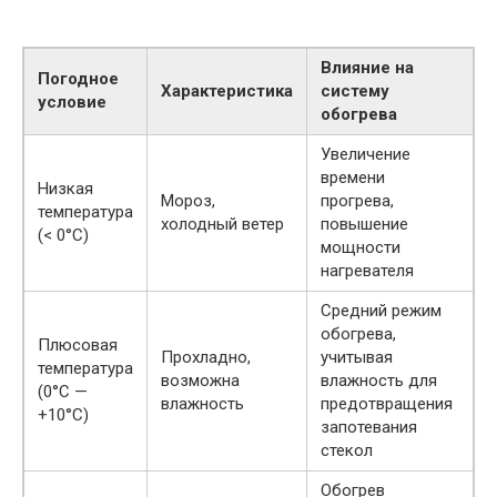
Влияние на
Погодное
Характеристика
систему
условие
обогрева
Увеличение
времени
Низкая
Мороз,
прогрева,
температура
холодный ветер
повышение
(< 0°С)
мощности
нагревателя
Средний режим
обогрева,
Плюсовая
Прохладно,
учитывая
температура
возможна
влажность для
(0°С —
влажность
предотвращения
+10°С)
запотевания
стекол
Обогрев