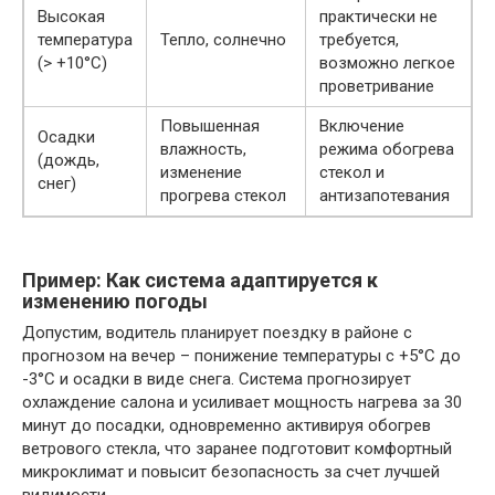
Высокая
практически не
температура
Тепло, солнечно
требуется,
(> +10°С)
возможно легкое
проветривание
Повышенная
Включение
Осадки
влажность,
режима обогрева
(дождь,
изменение
стекол и
снег)
прогрева стекол
антизапотевания
Пример: Как система адаптируется к
изменению погоды
Допустим, водитель планирует поездку в районе с
прогнозом на вечер – понижение температуры с +5°С до
-3°С и осадки в виде снега. Система прогнозирует
охлаждение салона и усиливает мощность нагрева за 30
минут до посадки, одновременно активируя обогрев
ветрового стекла, что заранее подготовит комфортный
микроклимат и повысит безопасность за счет лучшей
видимости.