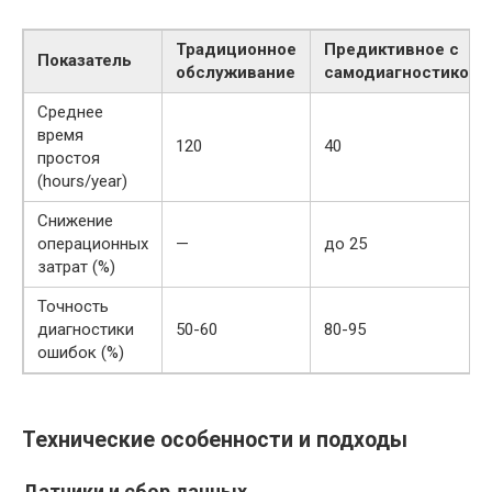
Традиционное
Предиктивное с
Показатель
обслуживание
самодиагностикой
Среднее
время
120
40
простоя
(hours/year)
Снижение
операционных
—
до 25
затрат (%)
Точность
диагностики
50-60
80-95
ошибок (%)
Технические особенности и подходы
Датчики и сбор данных