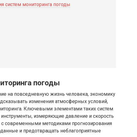
я систем мониторинга погоды
иторинга погоды
ние на повседневную жизнь человека, экономику
редсказывать изменения атмосферных условий,
ниторинга. Ключевыми элементами таких систем
 инструменты, измеряющие давление и скорость
ти с современными методиками прогнозирования
оданные и предотвращать неблагоприятные