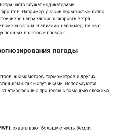
ветра часто служат индикаторами
фронтов. Например, резкий порывистый ветер
устойчивое направление и скорость ветра
т смена сезона. В авиации, например, точные
успешных взлетов и посадок.
огнозирования погоды
тров, анемометров, термометров и других
танциями, так и спутниками. Используются
уют атмосферные процессы с помощью сложных
MWF):
охватывают большую часть Земли,