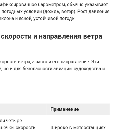
зафиксированное барометром, обычно указывает
погодных условий (дождь, ветер). Рост давления
клона и ясной, устойчивой погоды.
скорости и направления ветра
рость ветра, а часто и его направление. Эти
 но и для безопасности авиации, судоходства и
Применение
или четыре
ечки, скорость
Широко в метеостанциях