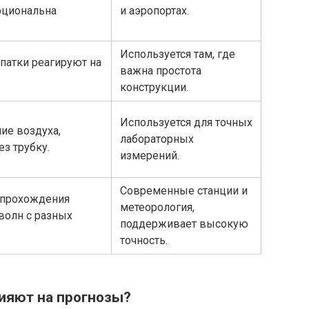
рциональна
и аэропортах.
Используется там, где
атки реагируют на
важна простота
конструкции.
Используется для точных
ие воздуха,
лабораторных
з трубку.
измерений.
Современные станции и
 прохождения
метеорология,
волн с разных
поддерживает высокую
точность.
ияют на прогнозы?