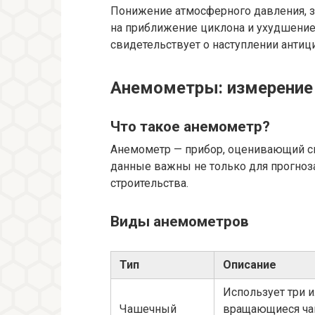
Понижение атмосферного давления, 
на приближение циклона и ухудшение 
свидетельствует о наступлении антици
Анемометры: измерение 
Что такое анемометр?
Анемометр — прибор, оценивающий ско
данные важны не только для прогноза,
строительства.
Виды анемометров
Тип
Описание
Использует три 
Чашечный
вращающиеся чаш