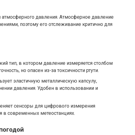
я атмосферного давления. Атмосферное давление
ениями, поэтому его отслеживание критично для
кий тип, в котором давление измеряется столбом
чность, но опасен из-за токсичности ртути.
ьзует эластичную металлическую капсулу,
нии давления. Удобен в использовании и
еняет сенсоры для цифрового измерения
я в современных метеостанциях.
 погодой