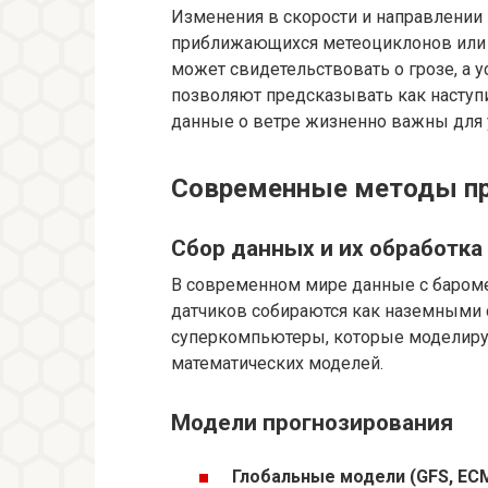
Изменения в скорости и направлении 
приближающихся метеоциклонов или 
может свидетельствовать о грозе, а 
позволяют предсказывать как наступи
данные о ветре жизненно важны для 
Современные методы пр
Сбор данных и их обработка
В современном мире данные с бароме
датчиков собираются как наземными с
суперкомпьютеры, которые моделир
математических моделей.
Модели прогнозирования
Глобальные модели (GFS, EC