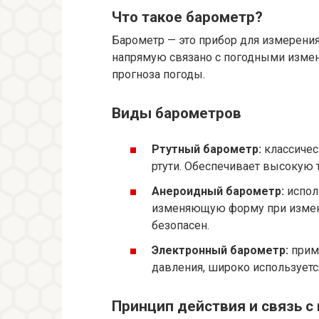
Что такое барометр?
Барометр — это прибор для измерени
напрямую связано с погодными измен
прогноза погоды.
Виды барометров
Ртутный барометр:
классичес
ртути. Обеспечивает высокую то
Анероидный барометр:
испол
изменяющую форму при измене
безопасен.
Электронный барометр:
прим
давления, широко используетс
Принцип действия и связь с