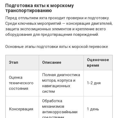
Подготовка яхты к морскому
транспортированию
Перед отплытием яхта проходит проверки и подготовку.
Среди ключевых мероприятий — консервация двигателей,
защита экспозиционных элементов и крепление всего
оборудования для предотвращения повреждений.
Основные этапы подготовки яхты к морской перевозке
Оценочное
Этап
Описание
время
Полная диагностика
Оценка
мотора, корпуса и
технического
1-2 дня
навигационных
состояния
систем
Обработка
механизмов
Консервация
1 день
антикоррозийными
средствами