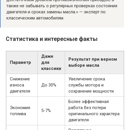
также не забывать о регулярных проверках состояния
двигателя и сроках замены масла.» — эксперт по
классическим автомобилям.
Статистика и интересные факты
Даже
Результат при верном
Параметр
для
выборе масла
классики
Снижение
Увеличение срока
износа
До 30%
службы мотора и
двигателя
сохранение мощности
Более эффективная
Экономия
работа без потери
5-7%
топлива
оригинального характера
двигателя