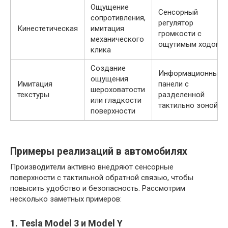
Ощущение
Сенсорный
сопротивления,
регулятор
Кинестетическая
имитация
громкости с
механического
ощутимым ходом
клика
Создание
Информационные
ощущения
Имитация
панели с
шероховатости
текстуры
разделенной
или гладкости
тактильно зоной
поверхности
Примеры реализаций в автомобилях
Производители активно внедряют сенсорные
поверхности с тактильной обратной связью, чтобы
повысить удобство и безопасность. Рассмотрим
несколько заметных примеров:
1. Tesla Model 3 и Model Y