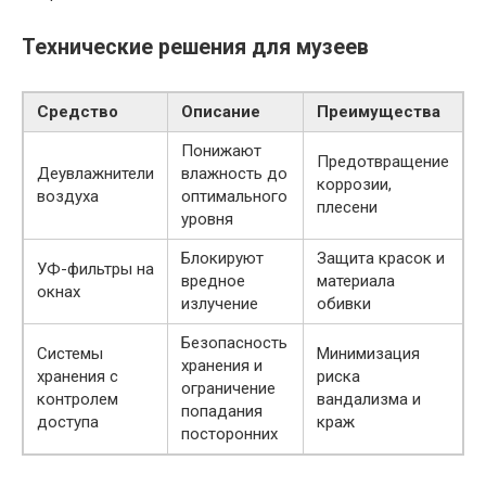
Технические решения для музеев
Средство
Описание
Преимущества
Понижают
Предотвращение
Деувлажнители
влажность до
коррозии,
воздуха
оптимального
плесени
уровня
Блокируют
Защита красок и
УФ-фильтры на
вредное
материала
окнах
излучение
обивки
Безопасность
Системы
Минимизация
хранения и
хранения с
риска
ограничение
контролем
вандализма и
попадания
доступа
краж
посторонних