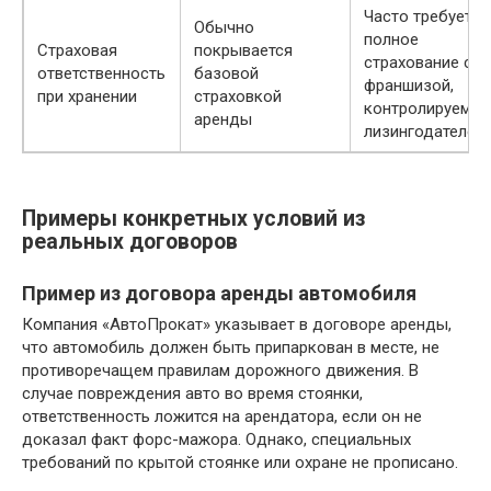
Часто требуется
Обычно
полное
Страховая
покрывается
страхование с
ответственность
базовой
франшизой,
при хранении
страховкой
контролируемой
аренды
лизингодателем
Примеры конкретных условий из
реальных договоров
Пример из договора аренды автомобиля
Компания «АвтоПрокат» указывает в договоре аренды,
что автомобиль должен быть припаркован в месте, не
противоречащем правилам дорожного движения. В
случае повреждения авто во время стоянки,
ответственность ложится на арендатора, если он не
доказал факт форс-мажора. Однако, специальных
требований по крытой стоянке или охране не прописано.