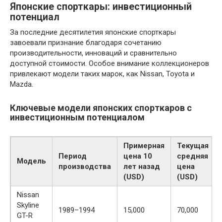
Японские спорткары: инвестиционный
потенциал
За последние десятилетия японские спорткары
завоевали признание благодаря сочетанию
производительности, инноваций и сравнительно
доступной стоимости. Особое внимание коллекционеров
привлекают модели таких марок, как Nissan, Toyota и
Mazda.
Ключевые модели японских спорткаров с
инвестиционным потенциалом
Примерная
Текущая
Период
цена 10
средняя
Модель
производства
лет назад
цена
(USD)
(USD)
Nissan
Skyline
1989–1994
15,000
70,000
GT-R