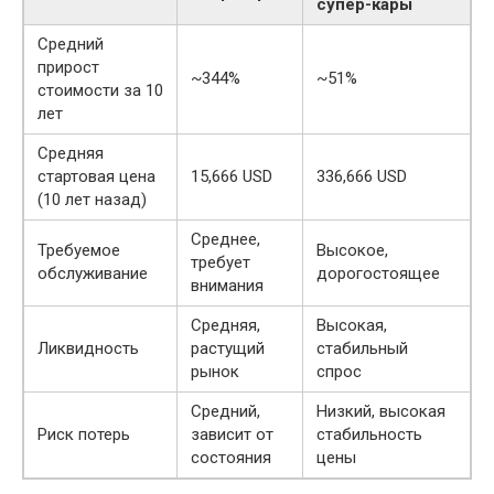
супер-кары
Средний
прирост
~344%
~51%
стоимости за 10
лет
Средняя
стартовая цена
15,666 USD
336,666 USD
(10 лет назад)
Среднее,
Требуемое
Высокое,
требует
обслуживание
дорогостоящее
внимания
Средняя,
Высокая,
Ликвидность
растущий
стабильный
рынок
спрос
Средний,
Низкий, высокая
Риск потерь
зависит от
стабильность
состояния
цены