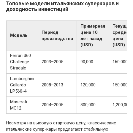
Топовые модели итальянских суперкаров и
доходность инвестиций
Примерная
Текущая
Период
цена 10
средняя
Модель
производства
лет назад
цена
(USD)
(USD)
Ferrari 360
Challenge
2003–2005
90,000
160,000
Stradale
Lamborghini
Gallardo
2008–2013
120,000
150,000
LP560-4
Maserati
2004–2005
800,000
1,200,000
MC12
Несмотря на высокую стартовую цену, классические
итальянские супер-кары предлагают стабильную