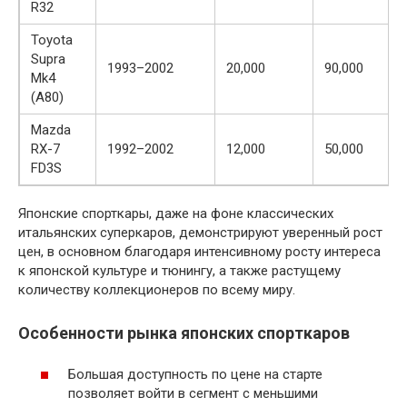
R32
Toyota
Supra
1993–2002
20,000
90,000
Mk4
(A80)
Mazda
RX-7
1992–2002
12,000
50,000
FD3S
Японские спорткары, даже на фоне классических
итальянских суперкаров, демонстрируют уверенный рост
цен, в основном благодаря интенсивному росту интереса
к японской культуре и тюнингу, а также растущему
количеству коллекционеров по всему миру.
Особенности рынка японских спорткаров
Большая доступность по цене на старте
позволяет войти в сегмент с меньшими