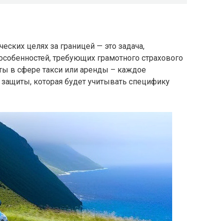
ских целях за границей — это задача,
особенностей, требующих грамотного страхового
оты в сфере такси или аренды – каждое
 защиты, которая будет учитывать специфику