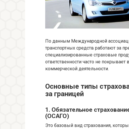
По данным Международной ассоциаци
транспортных средств работают за пре
специализированные страховые проду
ответственности часто не покрывает
коммерческой деятельности.
Основные типы страхов
за границей
1. Обязательное страховани
(ОСАГО)
Это базовый вид страхования, котор