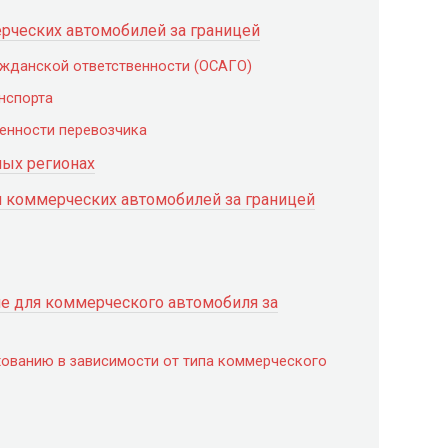
рческих автомобилей за границей
ажданской ответственности (ОСАГО)
нспорта
венности перевозчика
ных регионах
и коммерческих автомобилей за границей
е для коммерческого автомобиля за
хованию в зависимости от типа коммерческого