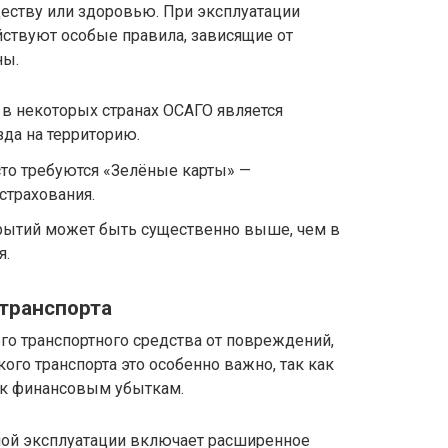
еству или здоровью. При эксплуатации
йствуют особые правила, зависящие от
ны.
 в некоторых странах ОСАГО является
да на территорию.
то требуются «Зелёные карты» —
трахования.
рытий может быть существенно выше, чем в
я.
 транспорта
го транспортного средства от повреждений,
ого транспорта это особенно важно, так как
т к финансовым убыткам.
ой эксплуатации включает расширенное