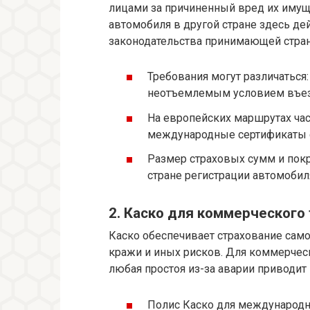
лицами за причиненный вред их имущ
автомобиля в другой стране здесь де
законодательства принимающей стра
Требования могут различаться:
неотъемлемым условием въез
На европейских маршрутах час
международные сертификаты с
Размер страховых сумм и пок
стране регистрации автомобил
2. Каско для коммерческого
Каско обеспечивает страхование само
кражи и иных рисков. Для коммерческ
любая простоя из-за аварии приводи
Полис Каско для международн