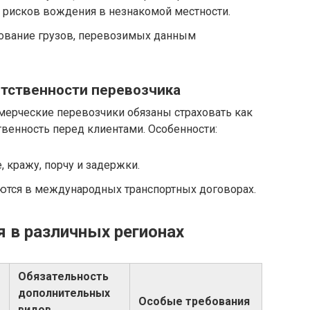
т рисков вождения в незнакомой местности.
ование грузов, перевозимых данным
ветственности перевозчика
мерческие перевозчики обязаны страховать как
твенность перед клиентами. Особенности:
 кражу, порчу и задержки.
ются в международных транспортных договорах.
я в различных регионах
Обязательность
дополнительных
Особые требования
видов