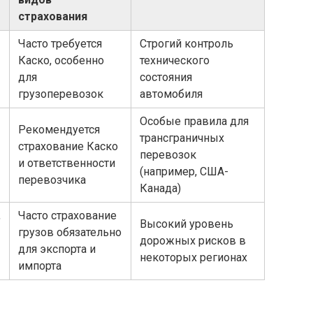
страхования
Часто требуется
Строгий контроль
Каско, особенно
технического
для
состояния
грузоперевозок
автомобиля
Особые правила для
Рекомендуется
трансграничных
страхование Каско
перевозок
и ответственности
(например, США-
перевозчика
Канада)
,
Часто страхование
Высокий уровень
грузов обязательно
дорожных рисков в
для экспорта и
некоторых регионах
импорта