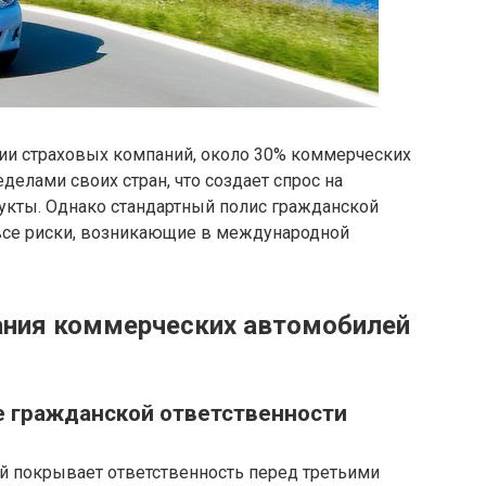
и страховых компаний, около 30% коммерческих
делами своих стран, что создает спрос на
кты. Однако стандартный полис гражданской
 все риски, возникающие в международной
ания коммерческих автомобилей
е гражданской ответственности
ый покрывает ответственность перед третьими