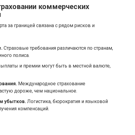
траховании коммерческих
й
та за границей связана с рядом рисков и
.
Страховые требования различаются по странам,
ного полиса.
ыплаты и премии могут быть в местной валюте,
ования.
Международное страхование
астую дороже, чем национальное.
м убытков.
Логистика, бюрократия и языковой
лучения компенсаций.